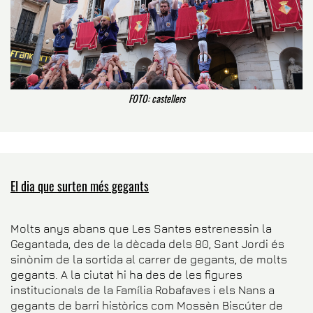
FOTO: castellers
El dia que surten més gegants
Molts anys abans que Les Santes estrenessin la
Gegantada
, des de la dècada dels 80, Sant Jordi és
sinònim de la sortida al carrer de gegants, de molts
gegants. A la ciutat hi ha des de les figures
institucionals de la Família Robafaves i els Nans a
gegants de barri històrics com Mossèn Biscúter de