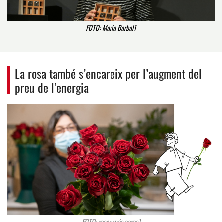
FOTO: Maria Barbal1
La rosa també s’encareix per l’augment del
preu de l’energia
FOTO: roses més cares1