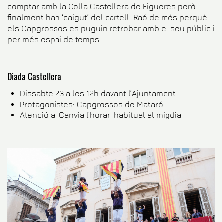
comptar amb la Colla Castellera de Figueres però
finalment han ‘caigut’ del cartell. Raó de més perquè
els Capgrossos es puguin retrobar amb el seu públic i
per més espai de temps.
Diada Castellera
Dissabte 23 a les 12h davant l’Ajuntament
Protagonistes: Capgrossos de Mataró
Atenció a: Canvia l’horari habitual al migdia