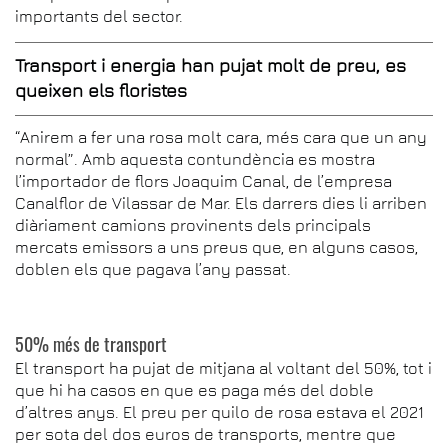
importants del sector.
Transport i energia han pujat molt de preu, es
queixen els floristes
“Anirem a fer una rosa molt cara, més cara que un any
normal”. Amb aquesta contundència es mostra
l’importador de flors Joaquim Canal, de l’empresa
Canalflor de Vilassar de Mar. Els darrers dies li arriben
diàriament camions provinents dels principals
mercats emissors a uns preus que, en alguns casos,
doblen els que pagava l’any passat.
50% més de transport
El transport ha pujat de mitjana al voltant del 50%, tot i
que hi ha casos en que es paga més del doble
d’altres anys. El preu per quilo de rosa estava el 2021
per sota del dos euros de transports, mentre que