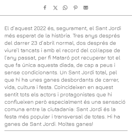
El d’aquest 2022 és, segurament, el Sant Jordi
més esperat de la història. Tres anys després
del darrer 23 d’abril normal, dos després de
viure’l tancats i amb el record del col·lapse de
l’any passat, per fi Mataró pot recuperar tot el
que fa única aquesta diada, de cap a peus i
sense condicionants. Un Sant Jordi total, pel
que hi ha unes ganes desbordants de carrer,
vida, cultura i festa. Coincideixen en aquest
sentit tots els actors i protagonistes que hi
conflueixen però especialment és una sensació
comuna entre la ciutadania: Sant Jordi és la
festa més popular i transversal de totes. Hi ha
ganes de Sant Jordi. Moltes ganes!