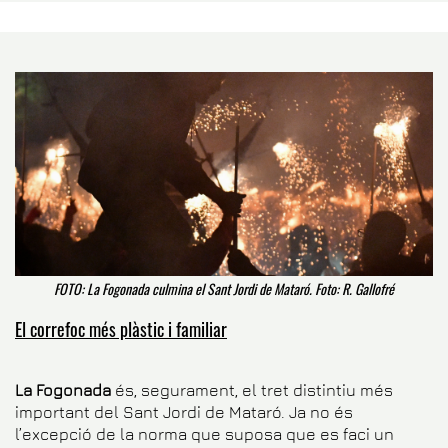
FOTO: La Fogonada culmina el Sant Jordi de Mataró. Foto: R. Gallofré
El correfoc més plàstic i familiar
La Fogonada
és, segurament, el tret distintiu més
important del Sant Jordi de Mataró. Ja no és
l’excepció de la norma que suposa que es faci un