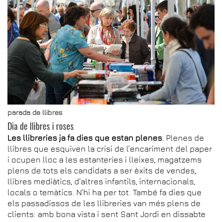
parada de llibres
Dia de llibres i roses
Les llibreries ja fa dies que estan plenes
. Plenes de
llibres que esquiven la crisi de l’encariment del paper
i ocupen lloc a les estanteries i lleixes, magatzems
plens de tots els candidats a ser èxits de vendes,
llibres mediàtics, d’altres infantils, internacionals,
locals o temàtics. N’hi ha per tot. També fa dies que
els passadissos de les llibreries van més plens de
clients: amb bona vista i sent Sant Jordi en dissabte