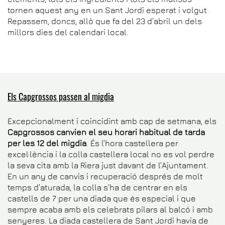
tornen aquest any en un Sant Jordi esperat i volgut.
Repassem, doncs, allò que fa del 23 d’abril un dels
millors dies del calendari local.
Els Capgrossos passen al migdia
Excepcionalment i coincidint amb cap de setmana, els
Capgrossos canvien el seu horari habitual de tarda
per les 12 del migdia
. És l’hora castellera per
excel·lència i la colla castellera local no es vol perdre
la seva cita amb la Riera just davant de l’Ajuntament.
En un any de canvis i recuperació després de molt
temps d’aturada, la colla s’ha de centrar en els
castells de 7 per una diada que és especial i que
sempre acaba amb els celebrats pilars al balcó i amb
senyeres. La diada castellera de Sant Jordi havia de