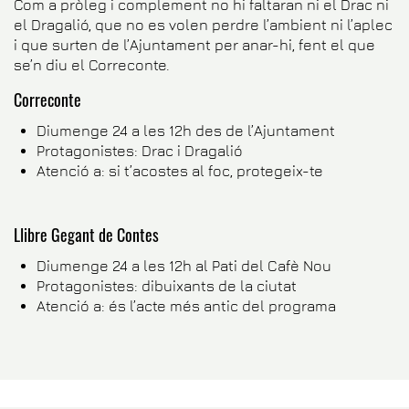
Com a pròleg i complement no hi faltaran ni el Drac ni
el Dragalió, que no es volen perdre l’ambient ni l’aplec
i que surten de l’Ajuntament per anar-hi, fent el que
se’n diu el Correconte.
Correconte
Diumenge 24 a les 12h des de l’Ajuntament
Protagonistes: Drac i Dragalió
Atenció a: si t’acostes al foc, protegeix-te
Llibre Gegant de Contes
Diumenge 24 a les 12h al Pati del Cafè Nou
Protagonistes: dibuixants de la ciutat
Atenció a: és l’acte més antic del programa