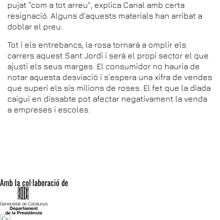
pujat “com a tot arreu”, explica Canal amb certa
resignació. Alguns d’aquests materials han arribat a
doblar el preu.
Tot i els entrebancs, la rosa tornarà a omplir els
carrers aquest Sant Jordi i serà el propi sector el que
ajusti els seus marges. El consumidor no hauria de
notar aquesta desviació i s’espera una xifra de vendes
que superi els sis milions de roses. El fet que la diada
caigui en dissabte pot afectar negativament la venda
a empreses i escoles.
Amb la col·laboració de