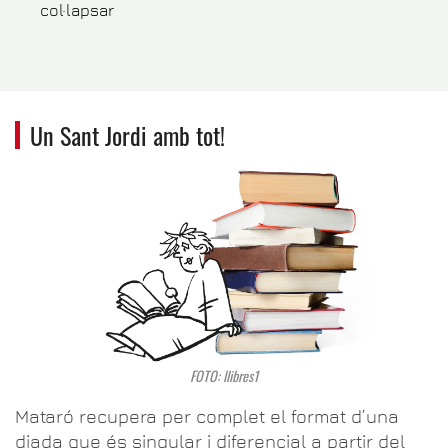
col·lapsar
Un Sant Jordi amb tot!
FOTO: llibres1
Mataró recupera per complet el format d’una
diada que és singular i diferencial a partir del