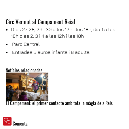
Circ Vermut al Campament Reial
Dies 27, 28, 29 i 30 a les 12h i les 18h, dia 1 a les
18h dies 2, 3 i 4 a les 12h i les 18h
Parc Central
Entrades 6 euros infants i 8 adults.
Notícies relacionades
El Campament: el primer contacte amb tota la màgia dels Reis
Comenta