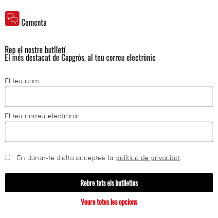
Comenta
Rep el nostre butlletí
El més destacat de Capgròs, al teu correu electrònic
El teu nom
El teu correu electrònic
En donar-te d'alta acceptes la
política de privacitat
.
Rebre tots els butlletins
Veure totes les opcions