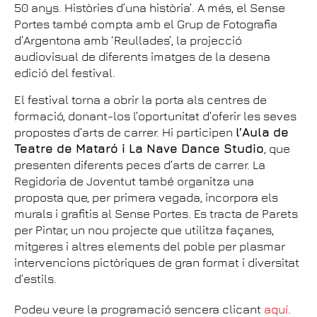
50 anys. Històries d’una història’. A més, el Sense
Portes també compta amb el Grup de Fotografia
d’Argentona amb ‘Reullades’, la projecció
audiovisual de diferents imatges de la desena
edició del festival.
El festival torna a obrir la porta als centres de
formació, donant-los l’oportunitat d’oferir les seves
propostes d’arts de carrer. Hi participen
l’Aula de
Teatre de Mataró i La Nave Dance Studio
, que
presenten diferents peces d’arts de carrer. La
Regidoria de Joventut també organitza una
proposta que, per primera vegada, incorpora els
murals i grafitis al Sense Portes. Es tracta de Parets
per Pintar, un nou projecte que utilitza façanes,
mitgeres i altres elements del poble per plasmar
intervencions pictòriques de gran format i diversitat
d’estils.
Podeu veure la programació sencera clicant
aquí
.