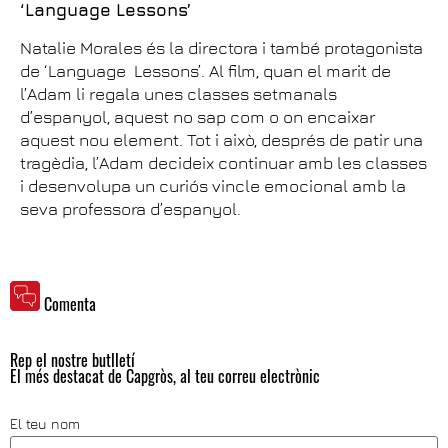
‘Language Lessons’
Natalie Morales és la directora i també protagonista
de ‘Language Lessons’. Al film, quan el marit de
l’Adam li regala unes classes setmanals
d’espanyol, aquest no sap com o on encaixar
aquest nou element. Tot i això, després de patir una
tragèdia, l’Adam decideix continuar amb les classes
i desenvolupa un curiós vincle emocional amb la
seva professora d’espanyol.
Comenta
Rep el nostre butlletí
El més destacat de Capgròs, al teu correu electrònic
El teu nom