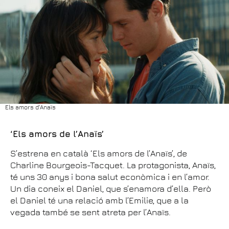
Els amors d'Anaïs
‘Els amors de l’Anaïs’
S’estrena en català ‘Els amors de l’Anaïs’, de
Charline Bourgeois-Tacquet. La protagonista, Anaïs,
té uns 30 anys i bona salut econòmica i en l’amor.
Un dia coneix el Daniel, que s’enamora d’ella. Però
el Daniel té una relació amb l’Emilie, que a la
vegada també se sent atreta per l’Anaïs.