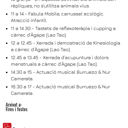
rèpliques, no s’utilitza animals vius.
11 a 14 - Fabula Mobile, carrussel ecològic.
Atracció infantil.
11 a 14.30 - Tastets de reflexoteràpia i cupping a
càrrec d’Àgape (Lao Tao).
12 a 12.45 - Xerrada i demostració de Kinesiologia
a càrrec d’Àgape (Lao Tao).
12.45 a 13.45 - Xerrada d’acupuntura i dolors
menstruals a càrrec d’Àgape (Lao Tao).
14.30 a 15 - Actuació musical Burruezo & Nur
Camerata.
16.30 a 17 - Actuació musical Burruezo & Nur
Camerata
Arxivat a:
Fires i festes