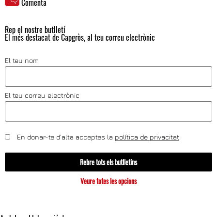
Comenta
Rep el nostre butlletí
El més destacat de Capgròs, al teu correu electrònic
El teu nom
El teu correu electrònic
En donar-te d'alta acceptes la
política de privacitat
.
Rebre tots els butlletins
Veure totes les opcions