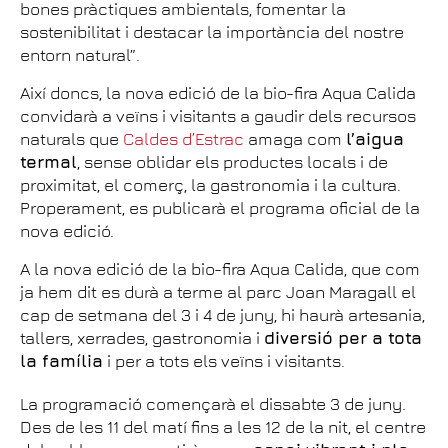
bones pràctiques ambientals, fomentar la
sostenibilitat i destacar la importància del nostre
entorn natural”.
Així doncs, la nova edició de la bio-fira Aqua Calida
convidarà a veïns i visitants a gaudir dels recursos
naturals que
Caldes d’Estrac
amaga com
l’aigua
termal
, sense oblidar els productes locals i de
proximitat, el comerç, la gastronomia i la cultura.
Properament, es publicarà el programa oficial de la
nova edició.
A la nova edició de la bio-fira Aqua Calida, que com
ja hem dit es durà a terme al parc Joan Maragall el
cap de setmana del 3 i 4 de juny, hi haurà artesania,
tallers, xerrades, gastronomia i
diversió per a tota
la família
i per a tots els veïns i visitants.
La programació començarà el dissabte 3 de juny.
Des de les 11 del matí fins a les 12 de la nit, el centre