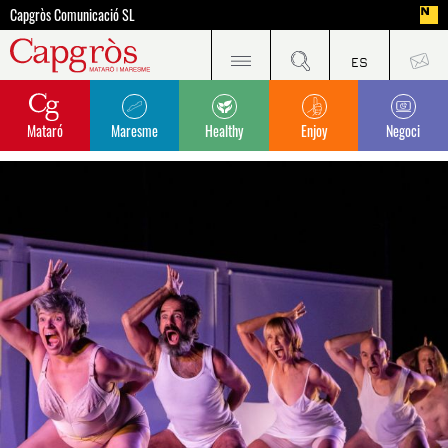
Capgròs Comunicació SL
Mataró
Maresme
Healthy
Enjoy
Negoci