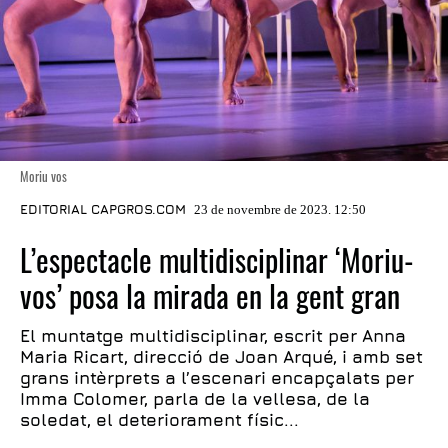
Moriu vos
EDITORIAL CAPGROS.COM
23 de novembre de 2023. 12:50
L’espectacle multidisciplinar ‘Moriu-
vos’ posa la mirada en la gent gran
El muntatge multidisciplinar, escrit per Anna
Maria Ricart, direcció de Joan Arqué, i amb set
grans intèrprets a l’escenari encapçalats per
Imma Colomer, parla de la vellesa, de la
soledat, el deteriorament físic...