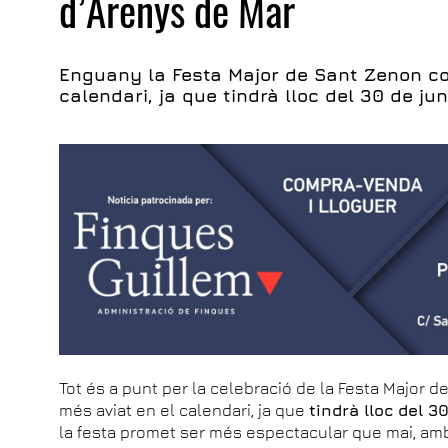
d’Arenys de Mar
Enguany la Festa Major de Sant Zenon c
calendari, ja que tindrà lloc del 30 de juny
Tot és a punt per la celebració de la Festa Majo
més aviat en el calendari, ja que
tindrà lloc del 30
la festa promet ser més espectacular que mai, amb 