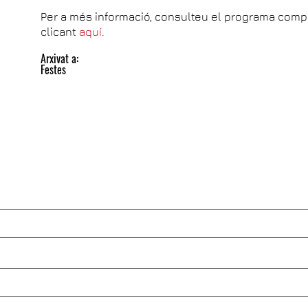
Per a més informació, consulteu el programa comp
clicant
aquí
.
Arxivat a:
Festes