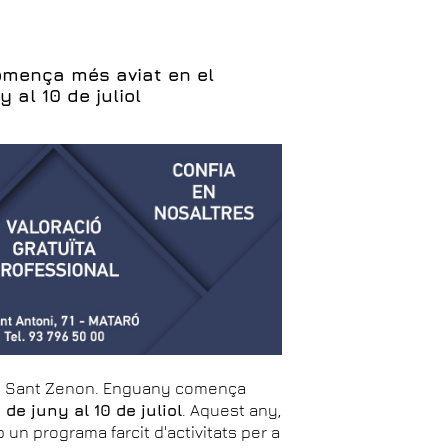
omença més aviat en el
 al 10 de juliol
r de Sant Zenon. Enguany comença
 de juny al 10 de juliol
. Aquest any,
un programa farcit d'activitats per a