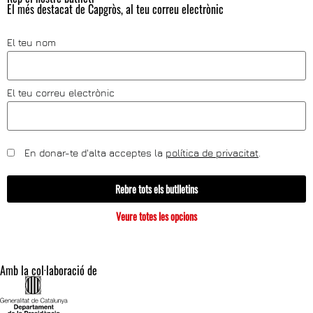
El més destacat de Capgròs, al teu correu electrònic
El teu nom
El teu correu electrònic
En donar-te d'alta acceptes la
política de privacitat
.
Rebre tots els butlletins
Veure totes les opcions
Amb la col·laboració de