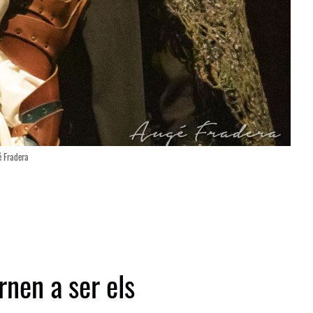
é Fradera
rnen a ser els