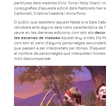
partitures dels mestres Enric Torra i Felip Vilaró i
coreografies d’aquesta edició dels Pastorets han an
Carbonell, Cristina Castellà i Anna Pons.
El públic que assisteixi aquest Nadal a la Sala Ca
retrobarà amb alguns dels trets característics de 
veure en les darreres edicions, com són els
decor
les escenes de masses
.Aquest any, a més, Els 
com són el canvi d’alguns personatges secundaris,
que passen a ser interpretats per dones. D’aquest
el nombre de personatges que interpreten homes i 
molt descompensat.