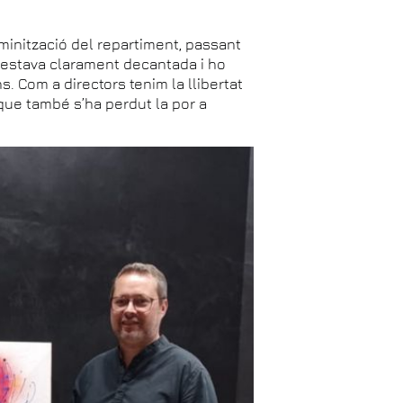
minització del repartiment, passant
 estava clarament decantada i ho
. Com a directors tenim la llibertat
 que també s’ha perdut la por a