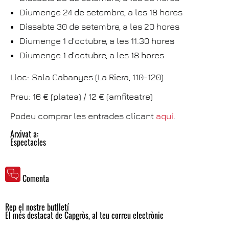
Diumenge 24 de setembre, a les 18 hores
Dissabte 30 de setembre, a les 20 hores
Diumenge 1 d'octubre, a les 11.30 hores
Diumenge 1 d'octubre, a les 18 hores
Lloc:
Sala Cabanyes (La Riera, 110-120)
Preu: 16 € (platea) / 12 € (amfiteatre)
Podeu comprar les entrades clicant
aquí
.
Arxivat a:
Espectacles
Comenta
Rep el nostre butlletí
El més destacat de Capgròs, al teu correu electrònic