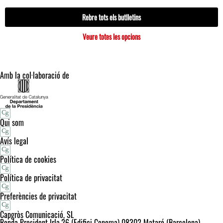
Rebre tots els butlletins
Veure totes les opcions
Amb la col·laboració de
Qui som
Avís legal
Política de cookies
Política de privacitat
Preferències de privacitat
Capgròs Comunicació, SL
Ronda President Irla,26 (Edifici Cenema) 08302 Mataró (Barcelona)