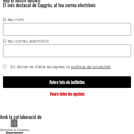
Rep el nostre butlletí
El més destacat de Capgròs, al teu correu electrònic
El teu nom
El teu correu electrònic
En donar-te d'alta acceptes la
política de privacitat
.
Rebre tots els butlletins
Veure totes les opcions
Amb la col·laboració de