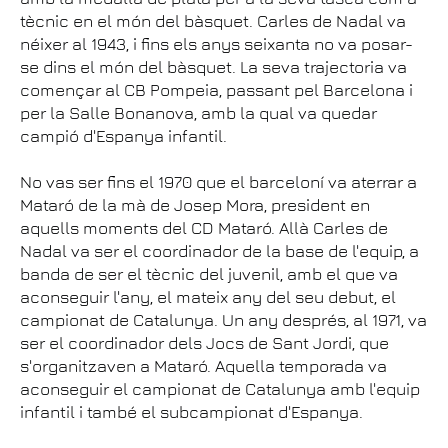
tècnic en el món del bàsquet. Carles de Nadal va
néixer al 1943, i fins els anys seixanta no va posar-
se dins el món del bàsquet. La seva trajectoria va
començar al CB Pompeia, passant pel Barcelona i
per la Salle Bonanova, amb la qual va quedar
campió d'Espanya infantil.
No vas ser fins el 1970 que el barceloní va aterrar a
Mataró de la mà de Josep Mora, president en
aquells moments del CD Mataró. Allà Carles de
Nadal va ser el coordinador de la base de l'equip, a
banda de ser el tècnic del juvenil, amb el que va
aconseguir l'any, el mateix any del seu debut, el
campionat de Catalunya. Un any després, al 1971, va
ser el coordinador dels Jocs de Sant Jordi, que
s'organitzaven a Mataró. Aquella temporada va
aconseguir el campionat de Catalunya amb l'equip
infantil i també el subcampionat d'Espanya.