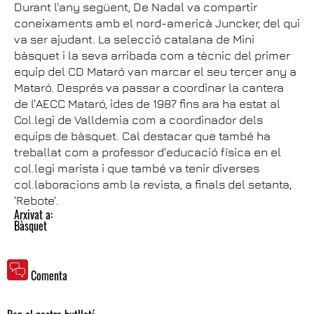
Durant l'any següent, De Nadal va compartir
coneixaments amb el nord-americà Juncker, del qui
va ser ajudant. La selecció catalana de Mini
bàsquet i la seva arribada com a tècnic del primer
equip del CD Mataró van marcar el seu tercer any a
Mataró. Després va passar a coordinar la cantera
de l'AECC Mataró, ides de 1987 fins ara ha estat al
Col.legi de Valldemia com a coordinador dels
equips de bàsquet. Cal destacar que també ha
treballat com a professor d'educació física en el
col.legi marista i que també va tenir diverses
col.laboracions amb la revista, a finals del setanta,
'Rebote'.
Arxivat a:
Bàsquet
Comenta