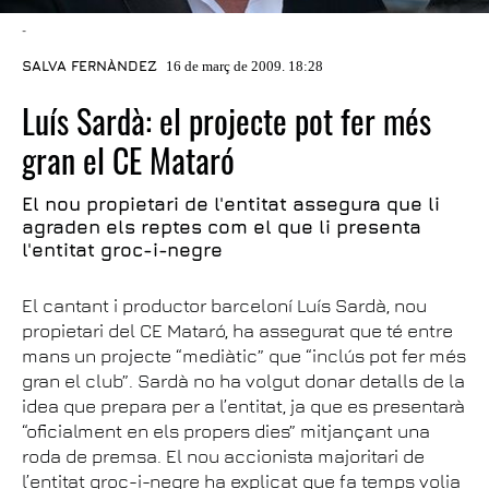
-
SALVA FERNÀNDEZ
16 de març de 2009. 18:28
Luís Sardà: el projecte pot fer més
gran el CE Mataró
El nou propietari de l'entitat assegura que li
agraden els reptes com el que li presenta
l'entitat groc-i-negre
El cantant i productor barceloní Luís Sardà, nou
propietari del CE Mataró, ha assegurat que té entre
mans un projecte “mediàtic” que “inclús pot fer més
gran el club”. Sardà no ha volgut donar detalls de la
idea que prepara per a l’entitat, ja que es presentarà
“oficialment en els propers dies” mitjançant una
roda de premsa. El nou accionista majoritari de
l’entitat groc-i-negre ha explicat que fa temps volia