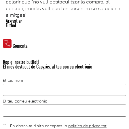
aclarir que “no vull obstaculitzar la compra, al
contrari, només vull que les coses no se solucionin
a mitges”.
Arxivat a:
Futbol
Comenta
Rep el nostre butlletí
El més destacat de Capgròs, al teu correu electrònic
El teu nom
El teu correu electrònic
En donar-te d'alta acceptes la
política de privacitat
.