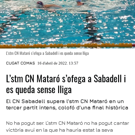
L’stm CN Mataró s’ofega a Sabadell i es queda sense lliga
CUGAT COMAS
16 d'abril de 2022. 13:57
L’stm CN Mataró s’ofega a Sabadell i
es queda sense lliga
El CN Sabadell supera l’stm CN Mataró en un
tercer partit intens, colofó d’una final històrica
No ha pogut ser. L’stm CN Mataró no ha pogut cantar
victòria avui en la que ha hauria estat la seva