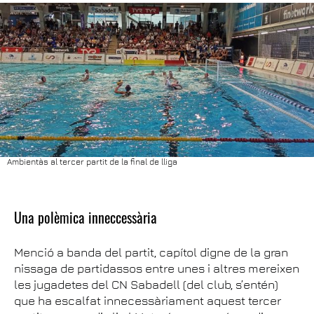
Ambientàs al tercer partit de la final de lliga
Una polèmica inneccessària
Menció a banda del partit, capítol digne de la gran
nissaga de partidassos entre unes i altres mereixen
les jugadetes del CN Sabadell (del club, s’entén)
que ha escalfat innecessàriament aquest tercer