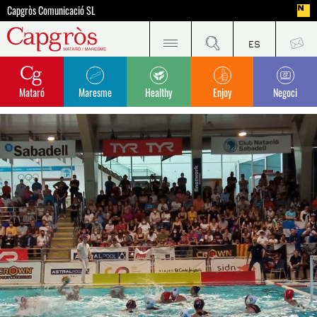
Capgròs Comunicació SL
Mataró
Maresme
Healthy
Enjoy
Negoci