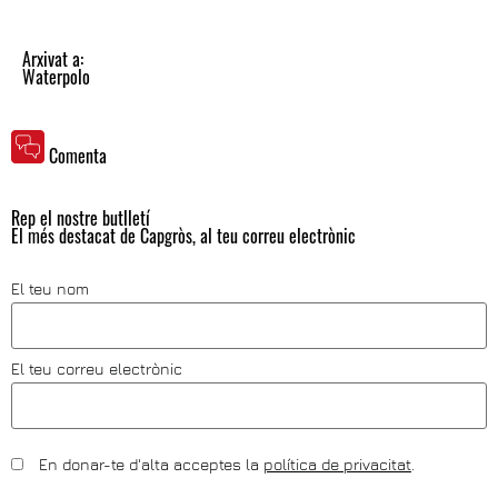
Arxivat a:
Waterpolo
Comenta
Rep el nostre butlletí
El més destacat de Capgròs, al teu correu electrònic
El teu nom
El teu correu electrònic
En donar-te d'alta acceptes la
política de privacitat
.