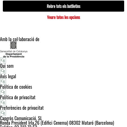
Rebre tots els butlletins
Veure totes les opcions
Amb la col·laboració de
Qui som
Avís legal
Política de cookies
Política de privacitat
Preferències de privacitat
Capgròs Comunicació, SL
Ronda President Irla,26 (Edifici Cenema) 08302 Mataró (Barcelona)