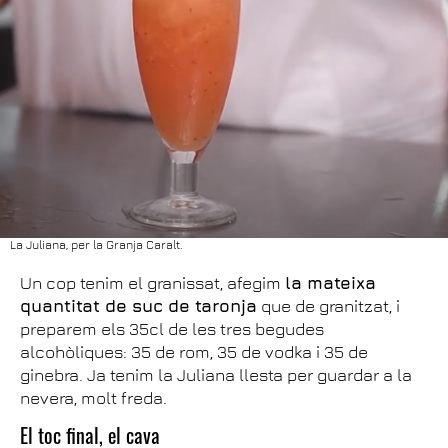
La Juliana, per la Granja Caralt.
Un cop tenim el granissat, afegim
la mateixa
quantitat de suc de taronja
que de granitzat, i
preparem els 35cl de les tres begudes
alcohòliques: 35 de rom, 35 de vodka i 35 de
ginebra. Ja tenim la Juliana llesta per guardar a la
nevera, molt freda.
El toc final, el cava