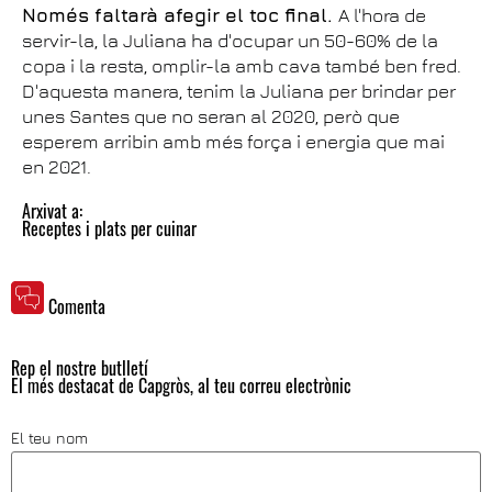
Només faltarà afegir el toc final.
A l'hora de
servir-la, la Juliana ha d'ocupar un 50-60% de la
copa i la resta, omplir-la amb cava també ben fred.
D'aquesta manera, tenim la Juliana per brindar per
unes Santes que no seran al 2020, però que
esperem arribin amb més força i energia que mai
en 2021.
Arxivat a:
Receptes i plats per cuinar
Comenta
Rep el nostre butlletí
El més destacat de Capgròs, al teu correu electrònic
El teu nom