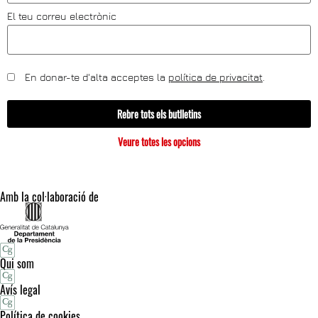
El teu correu electrònic
En donar-te d'alta acceptes la
política de privacitat
.
Rebre tots els butlletins
Veure totes les opcions
Amb la col·laboració de
Qui som
Avís legal
Política de cookies