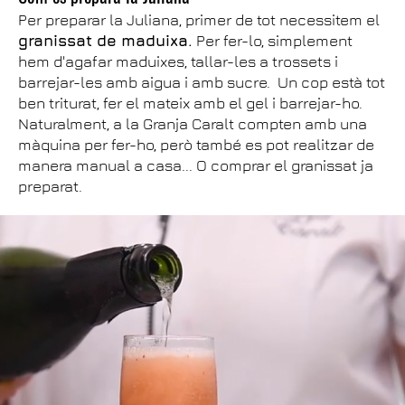
Per preparar la Juliana, primer de tot necessitem el
granissat de maduixa.
Per fer-lo, simplement
hem d'agafar maduixes, tallar-les a trossets i
barrejar-les amb aigua i amb sucre. Un cop està tot
ben triturat, fer el mateix amb el gel i barrejar-ho.
Naturalment, a la Granja Caralt compten amb una
màquina per fer-ho, però també es pot realitzar de
manera manual a casa... O comprar el granissat ja
preparat.