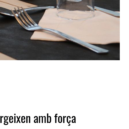
orgeixen amb força