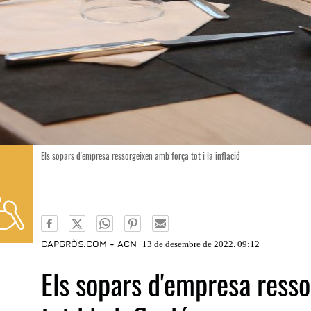
Els sopars d'empresa ressorgeixen amb força tot i la inflació
CAPGRÒS.COM - ACN
13 de desembre de 2022. 09:12
Els sopars d'empresa ress