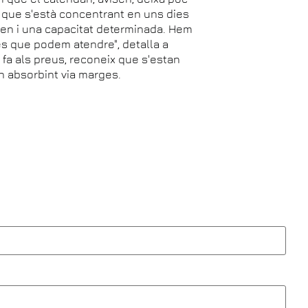
s que s'està concentrant en uns dies
enen i una capacitat determinada. Hem
s que podem atendre", detalla a
e fa als preus, reconeix que s'estan
an absorbint via marges.