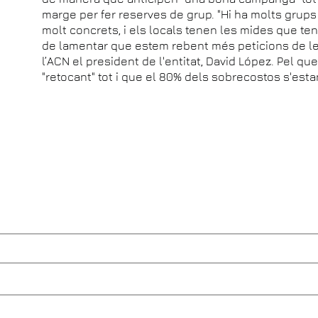
marge per fer reserves de grup. "Hi ha molts grup
molt concrets, i els locals tenen les mides que t
de lamentar que estem rebent més peticions de le
l’ACN el president de l'entitat, David López. Pel qu
"retocant" tot i que el 80% dels sobrecostos s'est