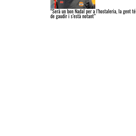
“Serà un bon Nadal per a l’hostaleria, la gent t
de gaudir i s’està notant”