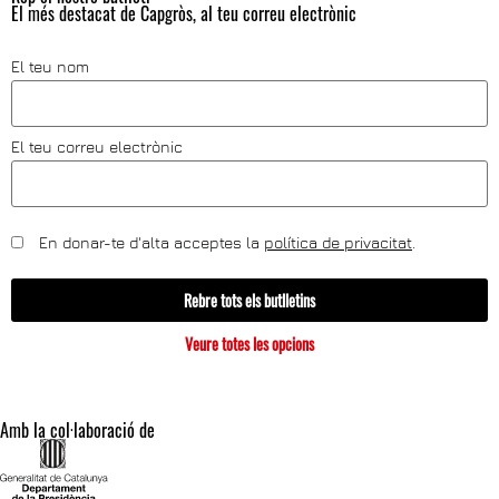
El més destacat de Capgròs, al teu correu electrònic
El teu nom
El teu correu electrònic
En donar-te d'alta acceptes la
política de privacitat
.
Rebre tots els butlletins
Veure totes les opcions
Amb la col·laboració de