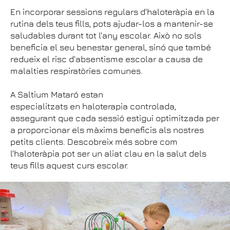
En incorporar sessions regulars d'haloteràpia en la
rutina dels teus fills, pots ajudar-los a mantenir-se
saludables durant tot l'any escolar. Això no sols
beneficia el seu benestar general, sinó que també
redueix el risc d'absentisme escolar a causa de
malalties respiratòries comunes.
A Saltium Mataró estan
especialitzats en haloterapia controlada,
assegurant que cada sessió estigui optimitzada per
a proporcionar els màxims beneficis als nostres
petits clients. Descobreix més sobre com
l'haloteràpia pot ser un aliat clau en la salut dels
teus fills aquest curs escolar.