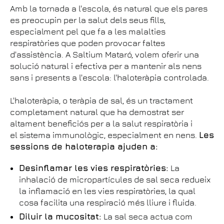
Amb la tornada a l'escola, és natural que els pares
es preocupin per la salut dels seus fills,
especialment pel que fa a les malalties
respiratòries que poden provocar faltes
d'assistència. A Saltium Mataró, volem oferir una
solució natural i efectiva per a mantenir als nens
sans i presents a l'escola: l'haloteràpia controlada.
L'haloteràpia, o teràpia de sal, és un tractament
completament natural que ha demostrat ser
altament beneficiós per a la salut respiratòria i
el sistema immunològic, especialment en nens.
Les
sessions de haloterapia ajuden a:
Desinflamar les vies respiratòries:
La
inhalació de micropartícules de sal seca redueix
la inflamació en les vies respiratòries, la qual
cosa facilita una respiració més lliure i fluida.
Diluir la mucositat:
La sal seca actua com