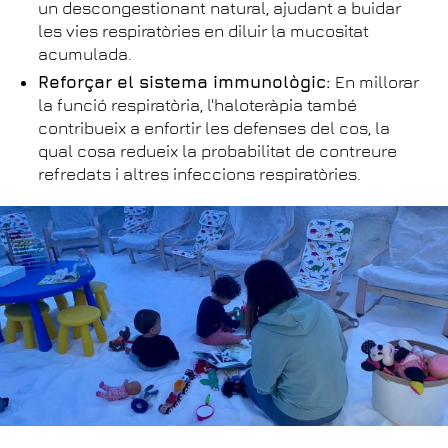
un descongestionant natural, ajudant a buidar
les vies respiratòries en diluir la mucositat
acumulada.
Reforçar el sistema immunològic:
En millorar
la funció respiratòria, l'haloteràpia també
contribueix a enfortir les defenses del cos, la
qual cosa redueix la probabilitat de contreure
refredats i altres infeccions respiratòries.