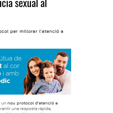
ncia sexual al
col per millorar l’atenció a
a un
nou protocol d’atenció a
rantir una resposta ràpida,