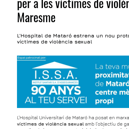
per a les víctimes de violè
Maresme
L'Hospital de Mataró estrena un nou proto
víctimes de violència sexual
L’Hospital Universitari de Mataró ha posat en marx
víctimes de violència sexual
amb l’objectiu de ga