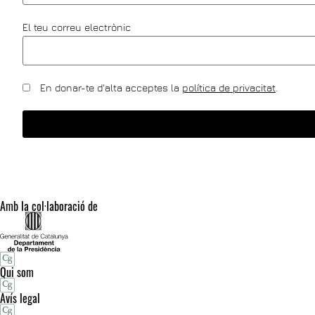
El teu correu electrònic
En donar-te d'alta acceptes la
política de privacitat
.
Amb la col·laboració de
Qui som
Avís legal