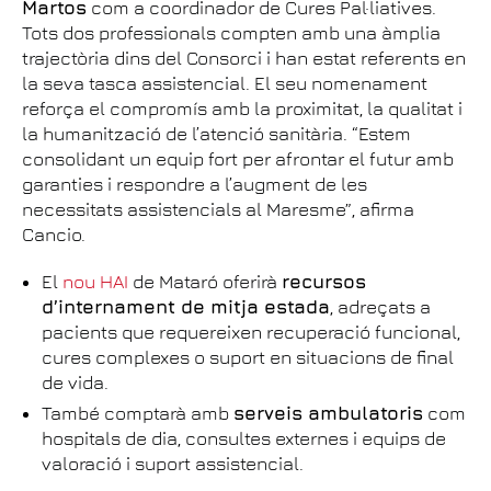
Martos
com a coordinador de Cures Pal·liatives.
Tots dos professionals compten amb una àmplia
trajectòria dins del Consorci i han estat referents en
la seva tasca assistencial. El seu nomenament
reforça el compromís amb la proximitat, la qualitat i
la humanització de l’atenció sanitària. “Estem
consolidant un equip fort per afrontar el futur amb
garanties i respondre a l’augment de les
necessitats assistencials al Maresme”, afirma
Cancio.
El
nou HAI
de Mataró oferirà
recursos
d’internament de mitja estada
, adreçats a
pacients que requereixen recuperació funcional,
cures complexes o suport en situacions de final
de vida.
També comptarà amb
serveis ambulatoris
com
hospitals de dia, consultes externes i equips de
valoració i suport assistencial.