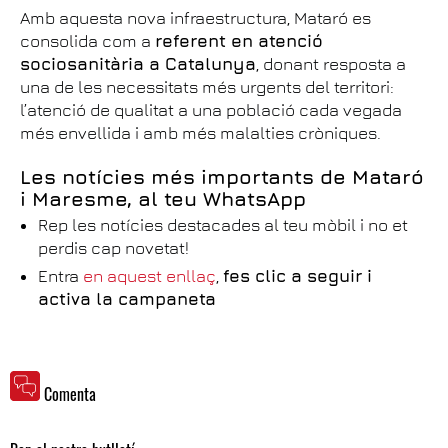
Amb aquesta nova infraestructura, Mataró es
consolida com a
referent en atenció
sociosanitària a Catalunya
, donant resposta a
una de les necessitats més urgents del territori:
l’atenció de qualitat a una població cada vegada
més envellida i amb més malalties cròniques.
Les notícies més importants de Mataró
i Maresme, al teu WhatsApp
Rep les notícies destacades al teu mòbil i no et
perdis cap novetat!
Entra
en aquest enllaç
,
fes clic a seguir i
activa la campaneta
Comenta