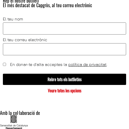
Rep el nostre butlletí
El més destacat de Capgròs, al teu correu electrònic
El teu nom
El teu correu electrònic
En donar-te d'alta acceptes la
política de privacitat
.
Rebre tots els butlletins
Veure totes les opcions
Amb la col·laboració de