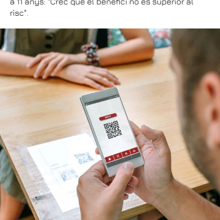
a 11 anys: "Crec que el benefici no és superior al
risc".