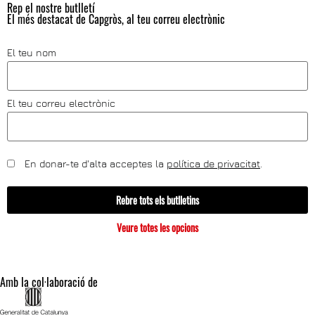
Rep el nostre butlletí
El més destacat de Capgròs, al teu correu electrònic
El teu nom
El teu correu electrònic
En donar-te d'alta acceptes la
política de privacitat
.
Rebre tots els butlletins
Veure totes les opcions
Amb la col·laboració de