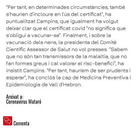
"Per tant, en determinades circumstàncies, també
s'haurien d’incloure en l'ús del certificat", ha
puntualitzat Campins, que igualment ha volgut
deixar clar que el certificat covid "no significa que
s'obligui a vacunar-se". Finalment, i sobre la
vacunació dels nens, la presidenta del Comitè
Científic Assessor de Salut no vol presses. "Sabem
que no són tan transmissors de la malaltia, que no
fan formes greus i cal valorar el risc-benefici", ha
insistit Campins. "Per tant, hauríem de ser prudents i
esperar", ha conclòs la cap de Medicina Preventiva i
Epidemiologia de Vall d'Hebron.
Arxivat a:
Coronavirus Mataró
Comenta