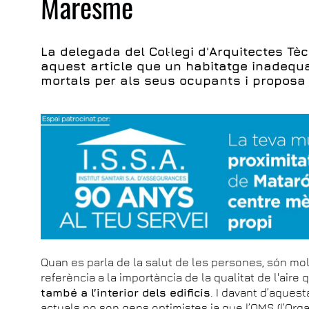
Maresme
La delegada del Col·legi d'Arquitectes T
aquest article que un habitatge inadequ
mortals per als seus ocupants i proposa
Quan es parla de la salut de les persones, són mo
referència a la importància de la qualitat de l'aire 
també a l’interior dels edificis
. I davant d’aques
actuals no son gens optimistes ja que l’OMS (l’Orga