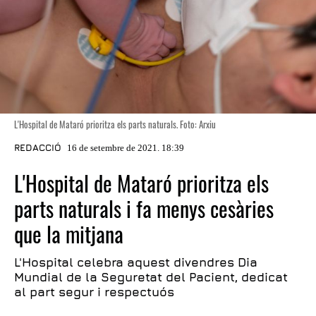
L'Hospital de Mataró prioritza els parts naturals. Foto: Arxiu
REDACCIÓ
16 de setembre de 2021. 18:39
L'Hospital de Mataró prioritza els
parts naturals i fa menys cesàries
que la mitjana
L'Hospital celebra aquest divendres Dia
Mundial de la Seguretat del Pacient, dedicat
al part segur i respectuós