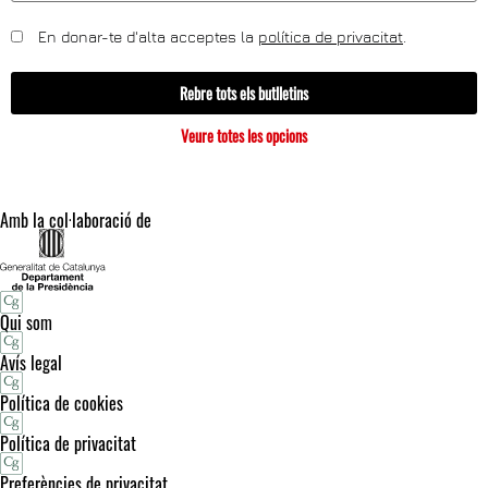
En donar-te d'alta acceptes la
política de privacitat
.
Rebre tots els butlletins
Veure totes les opcions
Amb la col·laboració de
Qui som
Avís legal
Política de cookies
Política de privacitat
Preferències de privacitat