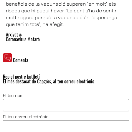
beneficis de la vacunació superen "en molt" els
riscos que hi pugui haver. "La gent s'ha de sentir
molt segura perquè la vacunació és l'esperança
que tenim tots", ha afegit.
Arxivat a:
Coronavirus Mataró
Comenta
Rep el nostre butlletí
El més destacat de Capgròs, al teu correu electrònic
El teu nom
El teu correu electrònic