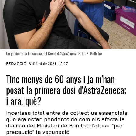
Un pacient rep la vacuna del Covid d'AstraZeneca. Foto: R. Gallofré
REDACCIÓ
8 d'abril de 2021. 15:27
Tinc menys de 60 anys i ja m'han
posat la primera dosi d'AstraZeneca;
i ara, què?
Incertesa total entre de col·lectius essencials
que ara estan pendents de com els afecta la
decisió del Ministeri de Sanitat d'aturar "per
precaució" la vacunació