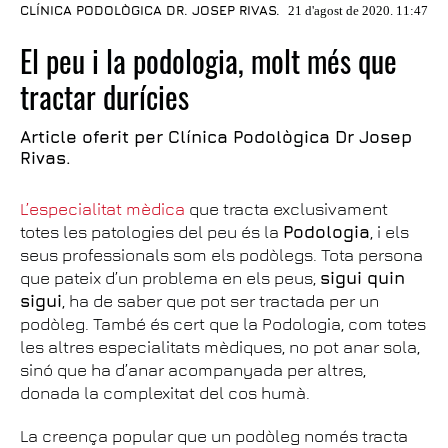
CLÍNICA PODOLÒGICA DR. JOSEP RIVAS.
21 d'agost de 2020. 11:47
El peu i la podologia, molt més que
tractar durícies
Article oferit per Clínica Podològica Dr Josep
Rivas.
L’especialitat mèdica
que tracta exclusivament
totes les patologies del peu és la
Podologia
, i els
seus professionals som els podòlegs. Tota persona
que pateix d’un problema en els peus,
sigui quin
sigui
, ha de saber que pot ser tractada per un
podòleg. També és cert que la Podologia, com totes
les altres especialitats mèdiques, no pot anar sola,
sinó que ha d’anar acompanyada per altres,
donada la complexitat del cos humà.
La creença popular que un podòleg només tracta