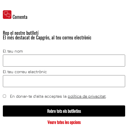
Comenta
Rep el nostre butlletí
El més destacat de Capgròs, al teu correu electrònic
El teu nom
El teu correu electrònic
En donar-te d'alta acceptes la
política de privacitat
.
Rebre tots els butlletins
Veure totes les opcions