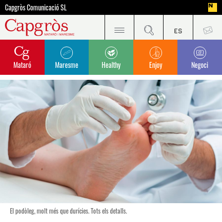
Capgròs Comunicació SL
Mataró
Maresme
Healthy
Enjoy
Negoci
El podòleg, molt més que durícies. Tots els detalls.