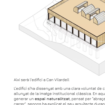
Així serà l'edifici a Can Vilardell
L’edifici s’ha dissenyat amb una clara voluntat de 
allunyat de la imatge institucional clàssica. En aqu
generar un
espai naturalitzat
, pensat per “abraça
carrer”, segons ha explicat el seu arquitecte durant