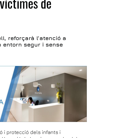
 víctimes de
l, reforçarà l’atenció a
n entorn segur i sense
 i protecció dels infants i