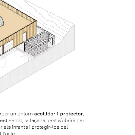
crear un entorn
acollidor i protector
,
est sentit, la façana oest s’obrirà per
r els infants i protegir-los del
 l'acte.