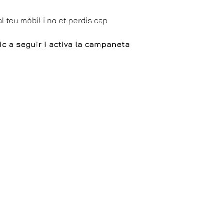
l teu mòbil i no et perdis cap
lic a seguir i activa la campaneta