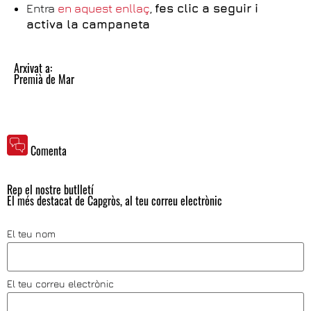
Entra
en aquest enllaç
,
fes clic a seguir i
activa la campaneta
Arxivat a:
Premià de Mar
Comenta
Rep el nostre butlletí
El més destacat de Capgròs, al teu correu electrònic
El teu nom
El teu correu electrònic