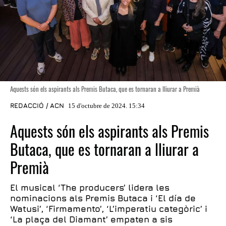
Aquests són els aspirants als Premis Butaca, que es tornaran a lliurar a Premià
REDACCIÓ / ACN
15 d'octubre de 2024. 15:34
Aquests són els aspirants als Premis
Butaca, que es tornaran a lliurar a
Premià
El musical ‘The producers’ lidera les
nominacions als Premis Butaca i ‘El día de
Watusi’, ‘Firmamento’, ‘L’imperatiu categòric’ i
‘La plaça del Diamant’ empaten a sis