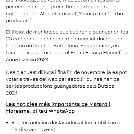
per emportar-se el premi Butaca d’aquesta
categoria són ‘Alan el musical’, ‘Amor a mort’ i ‘The
producers’.
El llistat de muntatges que aspiren a guanyar en les
23 categories a concurs s’ha anunciat durant una
festa en un hotel de Barcelona. Properament, es
farà públic qui s’emporta el Premi Butaca Honorífica
Anna Lizaran 2024.
Des d’aquest dilluns i fins l’11 de novembre, ja es pot
votar a través del web per escollir quines han de
ser les produccions guanyadores dels Butaca
2024.
Les notícies més importants de Mataró i
Maresme, al teu WhatsApp
Rep les notícies destacades al teu mòbil i no et
perdis cap novetat!