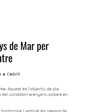
ys de Mar per
ntre
a l'abril
 Mar. Aquest és l'objectiu de pla
a del consistori arenyenc posarà en
horitzontal i vertical als passos de