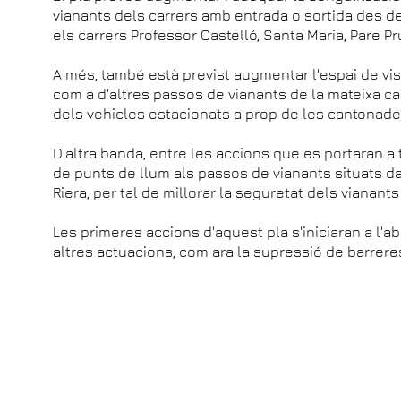
vianants dels carrers amb entrada o sortida des d
els carrers Professor Castelló, Santa Maria, Pare Pr
A més, també està previst augmentar l'espai de visi
com a d'altres passos de vianants de la mateixa carr
dels vehicles estacionats a prop de les cantonade
D'altra banda, entre les accions que es portaran a 
de punts de llum als passos de vianants situats dav
Riera, per tal de millorar la seguretat dels vianan
Les primeres accions d'aquest pla s'iniciaran a l'a
altres actuacions, com ara la supressió de barrere