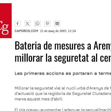
CAPGROS.COM
21 de març de 2005. 12:24
Bateria de mesures a Aren
millorar la seguretat al ce
Les primeres accions es portaran a terme 
Millorar la seguretat vial al nucli urbà d'Arenys de
d'actuació que la regidoria de Seguretat Ciutadan
marxa aquest mes d'abril.
El pla preveu augmentar i adequar la senyalització 