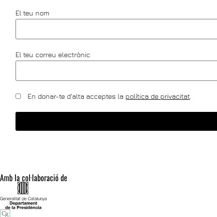
El teu nom
El teu correu electrònic
En donar-te d'alta acceptes la
política de privacitat
.
Amb la col·laboració de