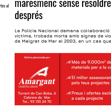
maresmenc sense resoldre
tes al
després
La Policia Nacional demana col·laboració 
víctima, trobada morta amb signes de vio
de Malgrat de Mar el 2003, en un cas qu