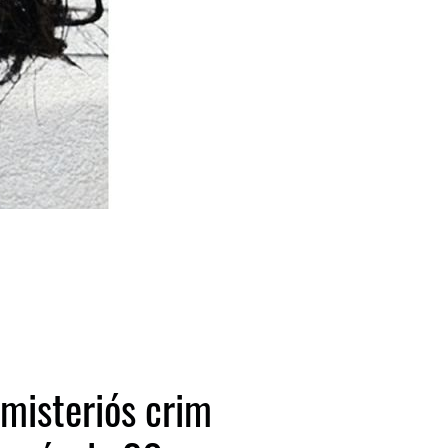
 misteriós crim