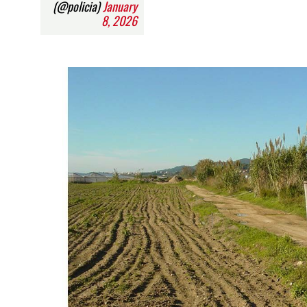
(@policia)
January
8, 2026