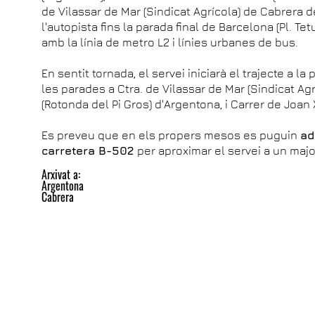
de Vilassar de Mar (Sindicat Agrícola) de Cabrera 
l'autopista fins la parada final de Barcelona (Pl. Te
amb la línia de metro L2 i línies urbanes de bus.
En sentit tornada, el servei iniciarà el trajecte a l
les parades a Ctra. de Vilassar de Mar (Sindicat Ag
(Rotonda del Pi Gros) d'Argentona, i Carrer de Joan X
Es preveu que en els propers mesos es puguin
ad
carretera B-502
per aproximar el servei a un maj
Arxivat a:
Argentona
Cabrera