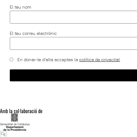
El teu nom
El teu correu electrònic
En donar-te d'alta acceptes la
política de privacitat
.
Amb la col·laboració de