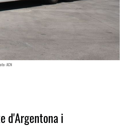
Foto: ACN
te d'Argentona i