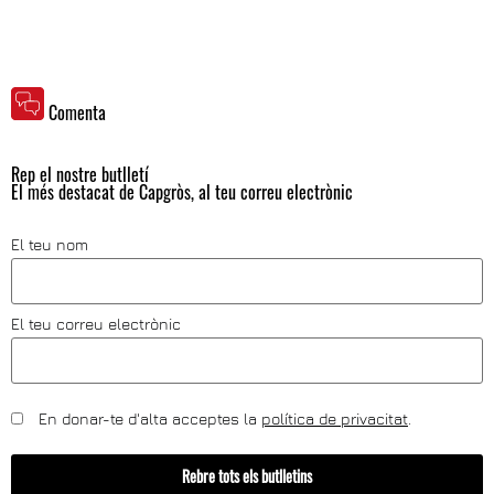
Comenta
Rep el nostre butlletí
El més destacat de Capgròs, al teu correu electrònic
El teu nom
El teu correu electrònic
En donar-te d'alta acceptes la
política de privacitat
.
Rebre tots els butlletins