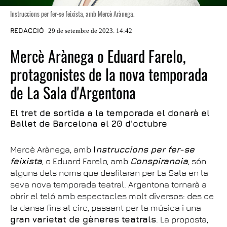
Instruccions per fer-se feixista, amb Mercè Arànega.
REDACCIÓ
29 de setembre de 2023. 14:42
Mercè Arànega o Eduard Farelo,
protagonistes de la nova temporada
de La Sala d'Argentona
El tret de sortida a la temporada el donarà el
Ballet de Barcelona el 20 d'octubre
Mercè Arànega, amb
I
nstruccions per fer-se
feixista
, o Eduard Farelo, amb
Conspiranoia
, són
alguns dels noms que desfilaran per La Sala en la
seva nova temporada teatral. Argentona tornarà a
obrir el teló amb espectacles molt diversos: des de
la dansa fins al circ, passant per la música i una
gran varietat de gèneres teatrals
. La proposta,