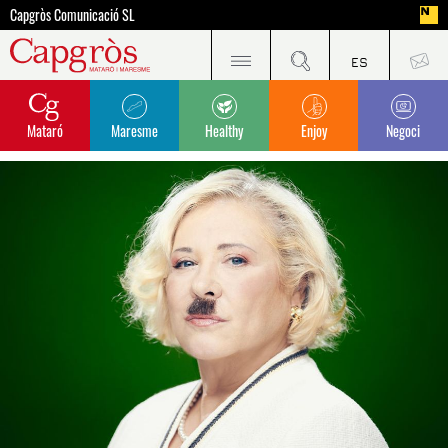
Capgròs Comunicació SL
Mataró
Maresme
Healthy
Enjoy
Negoci