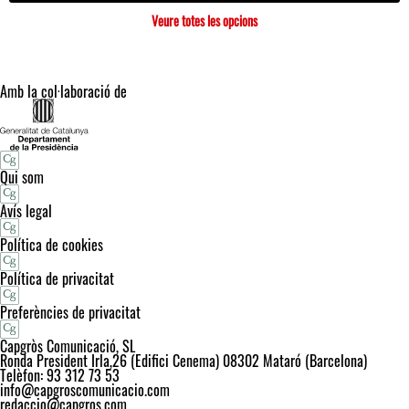
Veure totes les opcions
Amb la col·laboració de
Qui som
Avís legal
Política de cookies
Política de privacitat
Preferències de privacitat
Capgròs Comunicació, SL
Ronda President Irla,26 (Edifici Cenema) 08302 Mataró (Barcelona)
Telèfon: 93 312 73 53
info@capgroscomunicacio.com
redaccio@capgros.com