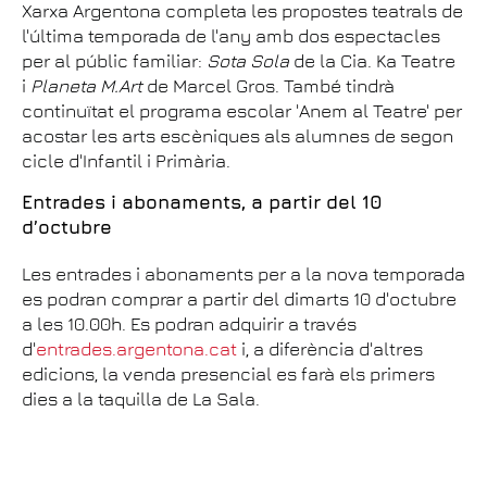
Xarxa Argentona completa les propostes teatrals de
l'última temporada de l'any amb dos espectacles
per al públic familiar:
Sota Sola
de la Cia. Ka Teatre
i
Planeta M.Art
de Marcel Gros. També tindrà
continuïtat el programa escolar 'Anem al Teatre' per
acostar les arts escèniques als alumnes de segon
cicle d'Infantil i Primària.
Entrades i abonaments, a partir del 10
d’octubre
Les entrades i abonaments per a la nova temporada
es podran comprar a partir del dimarts 10 d'octubre
a les 10.00h. Es podran adquirir a través
d'
entrades.argentona.cat
i, a diferència d'altres
edicions, la venda presencial es farà els primers
dies a la taquilla de La Sala.