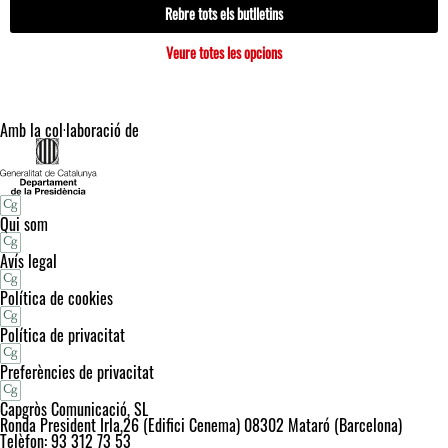
Rebre tots els butlletins
Veure totes les opcions
Amb la col·laboració de
Qui som
Avís legal
Política de cookies
Política de privacitat
Preferències de privacitat
Capgròs Comunicació, SL
Ronda President Irla,26 (Edifici Cenema) 08302 Mataró (Barcelona)
Telèfon: 93 312 73 53