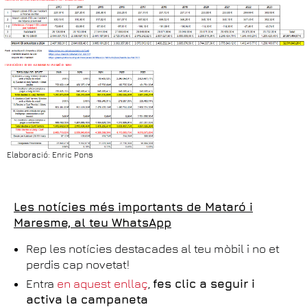
Elaboració: Enric Pons
Les notícies més importants de Mataró i
Maresme, al teu WhatsApp
Rep les notícies destacades al teu mòbil i no et
perdis cap novetat!
Entra
en aquest enllaç
,
fes clic a seguir i
activa la campaneta