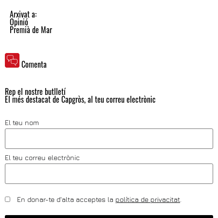
Arxivat a:
Opinió
Premià de Mar
Comenta
Rep el nostre butlletí
El més destacat de Capgròs, al teu correu electrònic
El teu nom
El teu correu electrònic
En donar-te d'alta acceptes la
política de privacitat
.