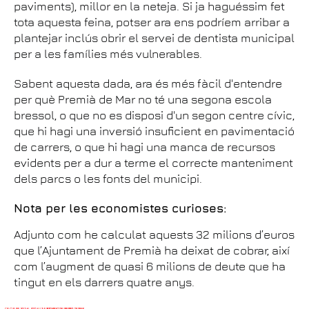
paviments), millor en la neteja. Si ja haguéssim fet
tota aquesta feina, potser ara ens podríem arribar a
plantejar inclús obrir el servei de dentista municipal
per a les famílies més vulnerables.
Sabent aquesta dada, ara és més fàcil d'entendre
per què Premià de Mar no té una segona escola
bressol, o que no es disposi d'un segon centre cívic,
que hi hagi una inversió insuficient en pavimentació
de carrers, o que hi hagi una manca de recursos
evidents per a dur a terme el correcte manteniment
dels parcs o les fonts del municipi.
Nota per les economistes curioses:
Adjunto com he calculat aquests 32 milions d’euros
que l’Ajuntament de Premià ha deixat de cobrar, així
com l’augment de quasi 6 milions de deute que ha
tingut en els darrers quatre anys.