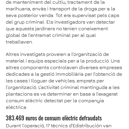
de manteniment del cultiu, tractament de la
marihuana, envàs i transport de la droga per a la
seva posterior venda. Tot era supervisat pels caps
del grup criminal. Els investigadors van detectar
que aquests jardiners no tenien coneixement
global de l'entramat criminal per al qual
treballaven.
Altres investigats proveïen a l'organització de
material i equips especials per a la producció. Uns
altres components controlaven diverses empreses
dedicades a la gestió immobiliària per l'obtenció de
les cases i lloguer de vehicles, emprats per
l’organització. L'activitat criminal mantinguda a les
plantacions es va determinar en base a l'exagerat
consum elèctric detectat per la companyia
elèctrica.
383.469 euros de consum elèctric defraudats
Durant l'operació, 17 tècnics d'Edistribución van