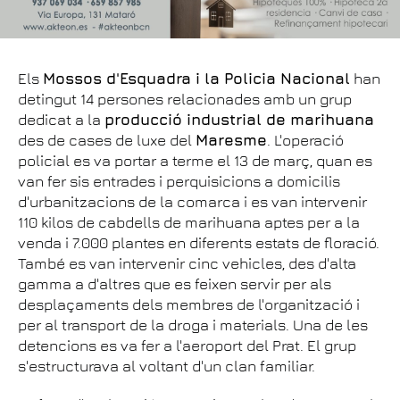
Els
Mossos d'Esquadra i la Policia Nacional
han
detingut 14 persones relacionades amb un grup
dedicat a la
producció industrial de marihuana
des de cases de luxe del
Maresme
. L'operació
policial es va portar a terme el 13 de març, quan es
van fer sis entrades i perquisicions a domicilis
d'urbanitzacions de la comarca i es van intervenir
110 kilos de cabdells de marihuana aptes per a la
venda i 7.000 plantes en diferents estats de floració.
També es van intervenir cinc vehicles, des d'alta
gamma a d'altres que es feixen servir per als
desplaçaments dels membres de l'organització i
per al transport de la droga i materials. Una de les
detencions es va fer a l'aeroport del Prat. El grup
s'estructurava al voltant d'un clan familiar.