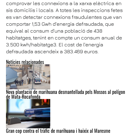
comprovar les connexions a la xarxa elèctrica en
sis domicilis i locals. A totes les inspeccions fetes
es van detectar connexions fraudulentes que van
comportar 1,53 Gwh d'energia defraudada, que
equival al consum d'una població de 438
habitatges, tenint en compte un consum anual de
3.500 kwh/habitatge3. El cost de l'energia
defraudada ascendeix a 383.469 euros.
Notícies relacionades
Nova plantació de marihuana desmantellada pels Mossos al polígon
de Mata-Rocafonda
Gran cop contra el tràfic de marihuana i haixix al Maresme