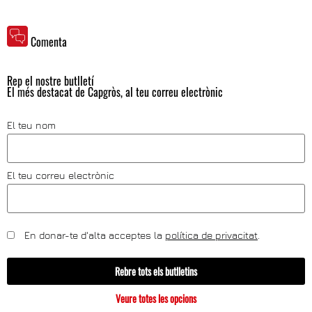
Comenta
Rep el nostre butlletí
El més destacat de Capgròs, al teu correu electrònic
El teu nom
El teu correu electrònic
En donar-te d'alta acceptes la
política de privacitat
.
Rebre tots els butlletins
Veure totes les opcions