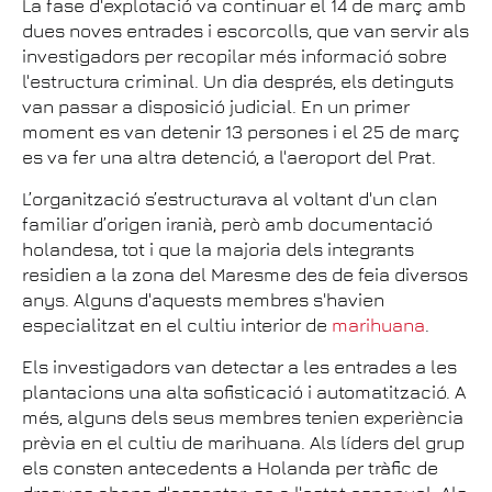
La fase d'explotació va continuar el 14 de març amb
dues noves entrades i escorcolls, que van servir als
investigadors per recopilar més informació sobre
l'estructura criminal. Un dia després, els detinguts
van passar a disposició judicial. En un primer
moment es van detenir 13 persones i el 25 de març
es va fer una altra detenció, a l'aeroport del Prat.
L’organització s’estructurava al voltant d'un clan
familiar d’origen iranià, però amb documentació
holandesa, tot i que la majoria dels integrants
residien a la zona del Maresme des de feia diversos
anys. Alguns d'aquests membres s'havien
especialitzat en el cultiu interior de
marihuana
.
Els investigadors van detectar a les entrades a les
plantacions una alta sofisticació i automatització. A
més, alguns dels seus membres tenien experiència
prèvia en el cultiu de marihuana. Als líders del grup
els consten antecedents a Holanda per tràfic de