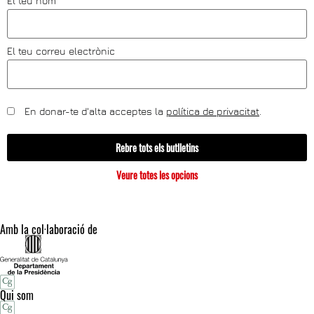
El teu nom
El teu correu electrònic
En donar-te d'alta acceptes la
política de privacitat
.
Rebre tots els butlletins
Veure totes les opcions
Amb la col·laboració de
Qui som