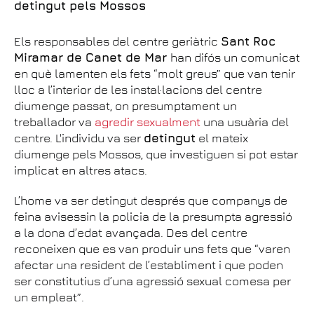
detingut pels Mossos
Els responsables del centre geriàtric
Sant Roc
Miramar de Canet de Mar
han difós un comunicat
en què lamenten els fets “molt greus” que van tenir
lloc a l’interior de les instal·lacions del centre
diumenge passat, on presumptament un
treballador va
agredir sexualment
una usuària del
centre. L'individu va ser
detingut
el mateix
diumenge pels Mossos, que investiguen si pot estar
implicat en altres atacs.
L’home va ser detingut després que companys de
feina avisessin la policia de la presumpta agressió
a la dona d’edat avançada. Des del centre
reconeixen que es van produir uns fets que “varen
afectar una resident de l’establiment i que poden
ser constitutius d’una agressió sexual comesa per
un empleat”.