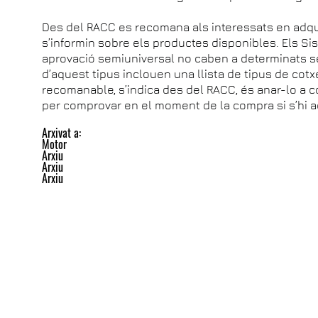
Des del RACC es recomana als interessats en adq
s’informin sobre els productes disponibles. Els Sis
aprovació semiuniversal no caben a determinats s
d’aquest tipus inclouen una llista de tipus de cot
recomanable, s’indica des del RACC, és anar-lo a co
per comprovar en el moment de la compra si s’hi 
Arxivat a:
Motor
Arxiu
Arxiu
Arxiu