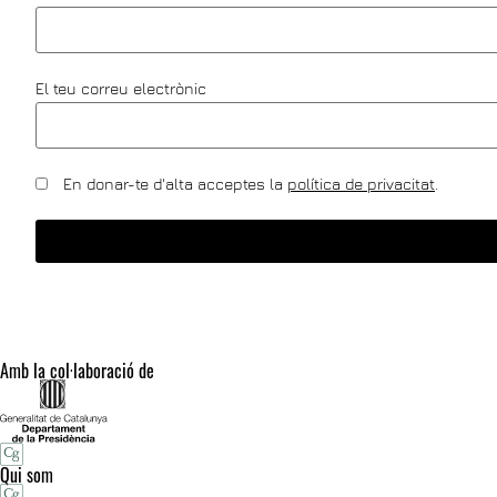
El teu correu electrònic
En donar-te d'alta acceptes la
política de privacitat
.
Amb la col·laboració de
Qui som