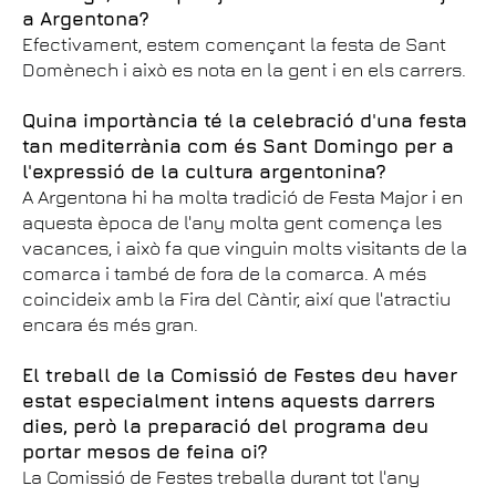
a Argentona?
Efectivament, estem començant la festa de Sant
Domènech i això es nota en la gent i en els carrers.
Quina importància té la celebració d'una festa
tan mediterrània com és Sant Domingo per a
l'expressió de la cultura argentonina?
A Argentona hi ha molta tradició de Festa Major i en
aquesta època de l'any molta gent comença les
vacances, i això fa que vinguin molts visitants de la
comarca i també de fora de la comarca. A més
coincideix amb la Fira del Càntir, així que l'atractiu
encara és més gran.
El treball de la Comissió de Festes deu haver
estat especialment intens aquests darrers
dies, però la preparació del programa deu
portar mesos de feina oi?
La Comissió de Festes treballa durant tot l'any