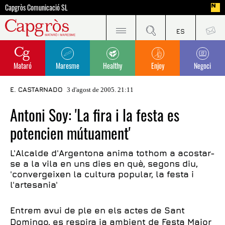
Capgròs Comunicació SL
Mataró
Maresme
Healthy
Enjoy
Negoci
E. CASTARNADO
3 d'agost de 2005. 21:11
Antoni Soy: 'La fira i la festa es
potencien mútuament'
L'Alcalde d'Argentona anima tothom a acostar-
se a la vila en uns dies en què, segons diu,
'convergeixen la cultura popular, la festa i
l'artesania'
Entrem avui de ple en els actes de Sant
Domingo, es respira ja ambient de Festa Major