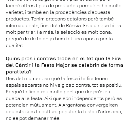
també altres tipus de productes perquè hi ha molta
varietat, i també en la procedències d'aquests
productes. Tenim artesans catalans però també
internacionals, fins i tot de Rússia. És a dir que hi ha
molt per triar. I a més, la selecció és molt bona,
perquè de de fa anys hem fet una aposta per la
qualitat.
Quins pros i contras troba en el fet que la Fira
del Càntir i la Festa Major se celebrin de forma
paral·lela?
Des del moment en què la festa i la fira tenen
espais separats no hi veig cap contra, tot és positiu.
Perquè la fira atrau molta gent que després es
queda a la festa. Així que són independents però es
potencien mútuament. A Argentona convergeixen
aquests dies la cultura popular, la festa i l'artesania,
no es pot demanar més.