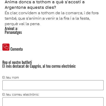
Anima doncs a tothom a què s'acosti a
Argentona aquests dies?
És clar, convidem a tothom de la comarca, i de fora
també, que s'animin a venir a la fira i a la festa,
perquè val la pena.
Arxivat a:
Personatges
Comenta
Rep el nostre butlletí
El més destacat de Capgròs, al teu correu electrònic
El teu nom
El teu correu electrònic