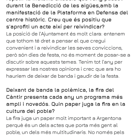
durant la Benedicció de les aigües,amb la
manifestació de la Plataforma en Defensa del
centre històric. Creu que és positiu que
s'aprofiti un acte així per reivindicar?
La posició de l'Ajuntament és molt clara: entenem
que tothom té dret a pensar el que cregui
convenient i a reivindicar les seves conviccions,
però són dies de festa, no és moment de posar-se a
discutir sobre aquests temes. Tenim tot l'any per
expressar les nostres opinions i crec que ara ho
hauríem de deixar de banda i gaudir de la festa.
Deixant de banda la polèmica, la fira del
Càntir presenta cada any un programa més
ampli i novedós. Quin paper juga la fira en la
cultura del poble?
La fira juga un paper molt important a Argentona
perquè és un dels actes que porta més gent al
poble, un dels més multitudinaris. No només pels