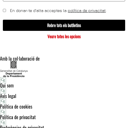
En donar-te d'alta acceptes la
política de privacitat
.
Rebre tots els butlletins
Veure totes les opcions
Amb la col·laboració de
Qui som
Avís legal
Política de cookies
Política de privacitat
Preferències de privacitat