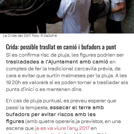
La Crida del 2017. Foto: R.Gallofré
Crida: possible trasllat en camió i bufadors a punt
Si es confirma risc de pluja, les figures podrien ser
traslladades a l’Ajuntament amb camió
en
comptes de fer la tradicional cercavila prèvia, de
cara a evitar que surtin malmeses per la pluja. A les
19.20h es valorarà si es poden tornar a traslladar als
punts d’inici o es mantenen dins.
En cas de pluja puntual, es preveu esperar que
passi la tempesta,
assecar el terra amb
bufadors per evitar riscos amb les
figures
(amb quatre operaris ja previstos, en una
escena que
ja es va viure l'any 2017
en