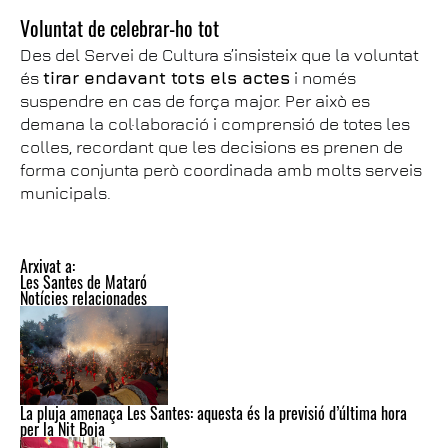
Voluntat de celebrar-ho tot
Des del Servei de Cultura s’insisteix que la voluntat
és
tirar endavant tots els actes
i només
suspendre en cas de força major. Per això es
demana la col·laboració i comprensió de totes les
colles, recordant que les decisions es prenen de
forma conjunta però coordinada amb molts serveis
municipals.
Arxivat a:
Les Santes de Mataró
Notícies relacionades
La pluja amenaça Les Santes: aquesta és la previsió d’última hora
per la Nit Boja