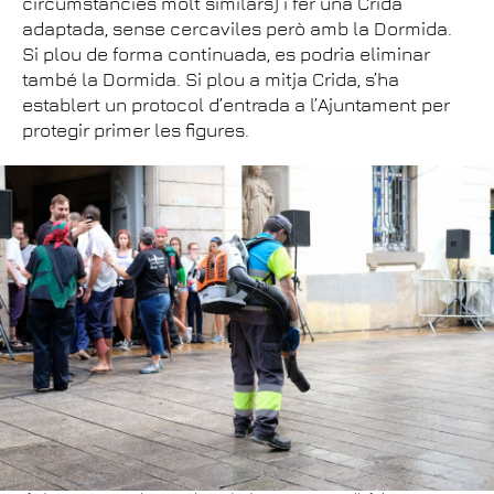
circumstàncies molt similars) i fer una Crida
adaptada, sense cercaviles però amb la Dormida.
Si plou de forma continuada, es podria eliminar
també la Dormida. Si plou a mitja Crida, s’ha
establert un protocol d’entrada a l’Ajuntament per
protegir primer les figures.