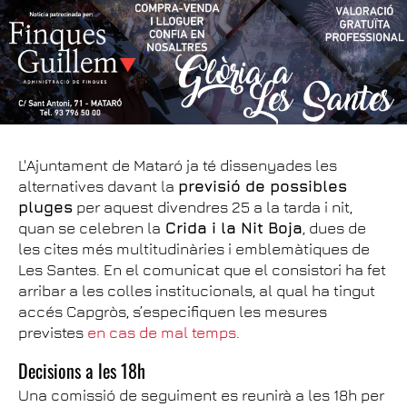
L'Ajuntament de Mataró ja té dissenyades les
alternatives davant la
previsió de possibles
pluges
per aquest divendres 25 a la tarda i nit,
quan se celebren la
Crida i la Nit Boja
, dues de
les cites més multitudinàries i emblemàtiques de
Les Santes. En el comunicat que el consistori ha fet
arribar a les colles institucionals, al qual ha tingut
accés Capgròs, s’especifiquen les mesures
previstes
en cas de mal temps
.
Decisions a les 18h
Una comissió de seguiment es reunirà a les 18h per