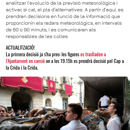
analitzar l’evolució de la previsió meteorològica i
activar, si cal, el pla d’alternatives. A partir d’aquí, es
prendran decisions en funció de la informació que
proporcionin els radars meteorològics, en intervals
de 60 o 90 minuts, i es comunicaran als
responsables de les colles.
ACTUALITZACIÓ!
La primera decisió ja s'ha pres: les figures
es traslladen a
l'Ajuntament en camió
on a les 19.15h es prendrà decisió pel Cap a
la Crida i la Crida.