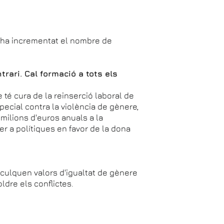
s'ha incrementat el nombre de
trari. Cal formació a tots els
e té cura de la reinserció laboral de
special contra la violència de gènere,
u milions d'euros anuals a la
 a polítiques en favor de la dona
inculquen valors d'igualtat de gènere
oldre els conflictes.