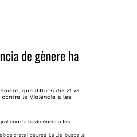
lència de gènere ha
lament, que dilluns dia 21 va
 contra la Violència a les
gral contra la violència a les
ixos drets i deures. La Llei busca la