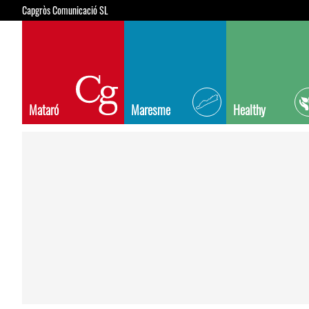
Capgròs Comunicació SL
Mataró
Maresme
Healthy