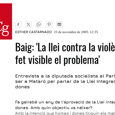
ESTHER CASTARNADO
23 de novembre de 2005. 12:35
Baig: 'La llei contra la vio
fet visible el problema'
Entrevista a la diputada socialista al Par
ser a Mataró per parlar de la Llei Integral
dones
Fa gairebé un any de l'aprovació de la Llei inte
dones. Amb quin objectiu va néixer?
Amb la intenció que homes i dones tinguin els mate