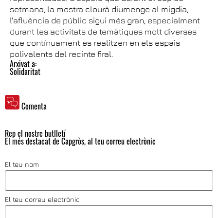
setmana, la mostra clourà diumenge al migdia,
l'afluència de públic sigui més gran, especialment
durant les activitats de temàtiques molt diverses
que contínuament es realitzen en els espais
polivalents del recinte firal.
Arxivat a:
Solidaritat
Comenta
Rep el nostre butlletí
El més destacat de Capgròs, al teu correu electrònic
El teu nom
El teu correu electrònic