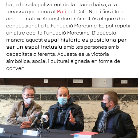
bar, a la sala polivalent de la planta baixa, a la
terrassa que dona al
Pati
del Cafè Nou i fins i tot en
aquest mateix. Aquest darrer àmbit és el que s’ha
concessionat a la Fundació Maresme. Es pot repetir
un altre cop: la Fundació Maresme. D’aquesta
manera aquest
espai històric es posiciona per
ser un espai inclusiu
amb les persones amb
capacitats diferents. Aquesta és la victòria
simbòlica, social i cultural signada en forma de
conveni.