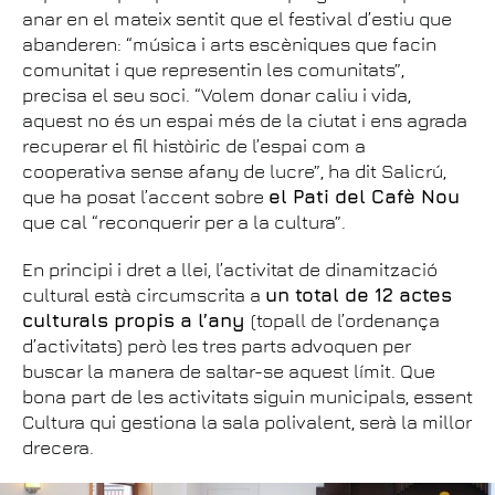
anar en el mateix sentit que el festival d’estiu que
abanderen: “música i arts escèniques que facin
comunitat i que representin les comunitats”,
precisa el seu soci. “Volem donar caliu i vida,
aquest no és un espai més de la ciutat i ens agrada
recuperar el fil històiric de l’espai com a
cooperativa sense afany de lucre”, ha dit Salicrú,
que ha posat l’accent sobre
el Pati del Cafè Nou
que cal “reconquerir per a la cultura”.
En principi i dret a llei, l’activitat de dinamització
cultural està circumscrita a
un total de 12 actes
culturals propis a l’any
(topall de l’ordenança
d’activitats) però les tres parts advoquen per
buscar la manera de saltar-se aquest límit. Que
bona part de les activitats siguin municipals, essent
Cultura qui gestiona la sala polivalent, serà la millor
drecera.