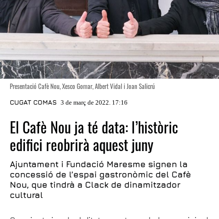
Presentació Cafè Nou, Xesco Gomar, Albert Vidal i Joan Salicrú
CUGAT COMAS
3 de març de 2022. 17:16
El Cafè Nou ja té data: l’històric
edifici reobrirà aquest juny
Ajuntament i Fundació Maresme signen la
concessió de l’espai gastronòmic del Cafè
Nou, que tindrà a Clack de dinamitzador
cultural