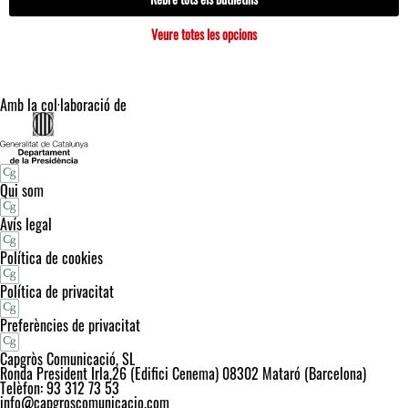
Veure totes les opcions
Amb la col·laboració de
Qui som
Avís legal
Política de cookies
Política de privacitat
Preferències de privacitat
Capgròs Comunicació, SL
Ronda President Irla,26 (Edifici Cenema) 08302 Mataró (Barcelona)
Telèfon: 93 312 73 53
info@capgroscomunicacio.com