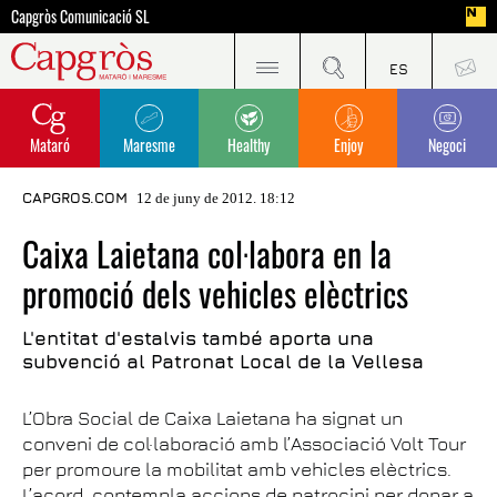
Capgròs Comunicació SL
Mataró
Maresme
Healthy
Enjoy
Negoci
CAPGROS.COM
12 de juny de 2012. 18:12
Caixa Laietana col·labora en la
promoció dels vehicles elèctrics
L'entitat d'estalvis també aporta una
subvenció al Patronat Local de la Vellesa
L’Obra Social de Caixa Laietana ha signat un
conveni de col·laboració amb l’Associació Volt Tour
per promoure la mobilitat amb vehicles elèctrics.
L’acord contempla accions de patrocini per donar a