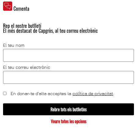
Comenta
Rep el nostre butlletí
El més destacat de Capgròs, al teu correu electrònic
El teu nom
El teu correu electrònic
En donar-te d'alta acceptes la
política de privacitat
.
Rebre tots els butlletins
Veure totes les opcions