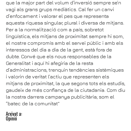
que la major part del volum d’inversió sempre se’n
vagi als grans grups mediàtics. Cal fer un canvi
d’enfocament i valorar el pes que representa
aquesta riquesa singular, plural i diversa de mitjans.
Per a la normalització com a país, sobretot
lingüística, els mitjans de proximitat sempre hi som,
el nostre compromís amb el servei públic i amb els
interessos del dia a dia de la gent, està fora de
dubte. Convé que els nous responsables de la
Generalitat i aquí hi afegiria de la resta
d’administracions, trenquin tendències sistèmiques
i valorin de veritat l’actiu que representen els
mitjans de proximitat, la que segons tots els estudis,
gaudeix de més confiança de la ciutadania. Com diu
la nostra darrera campanya publicitària; som el
“batec de la comunitat”
Arxivat a:
Opinió