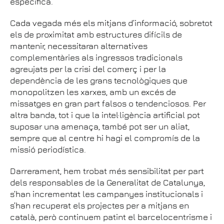
específica.
Cada vegada més els mitjans d’informació, sobretot
els de proximitat amb estructures difícils de
mantenir, necessitaran alternatives
complementàries als ingressos tradicionals
agreujats per la crisi del comerç i per la
dependència de les grans tecnològiques que
monopolitzen les xarxes, amb un excés de
missatges en gran part falsos o tendenciosos. Per
altra banda, tot i que la intel·ligència artificial pot
suposar una amenaça, també pot ser un aliat,
sempre que al centre hi hagi el compromís de la
missió periodística.
Darrerament, hem trobat més sensibilitat per part
dels responsables de la Generalitat de Catalunya,
s’han incrementat les campanyes institucionals i
s’han recuperat els projectes per a mitjans en
català, però continuem patint el barcelocentrisme i