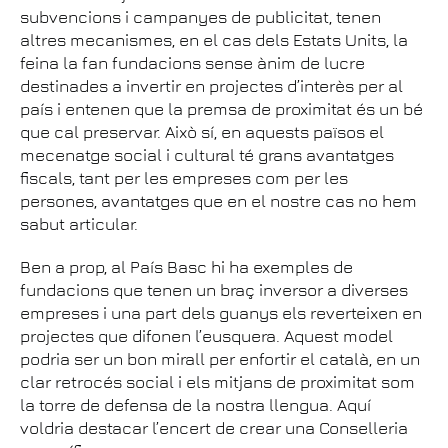
subvencions i campanyes de publicitat, tenen
altres mecanismes, en el cas dels Estats Units, la
feina la fan fundacions sense ànim de lucre
destinades a invertir en projectes d’interès per al
país i entenen que la premsa de proximitat és un bé
que cal preservar. Això sí, en aquests països el
mecenatge social i cultural té grans avantatges
fiscals, tant per les empreses com per les
persones, avantatges que en el nostre cas no hem
sabut articular.
Ben a prop, al País Basc hi ha exemples de
fundacions que tenen un braç inversor a diverses
empreses i una part dels guanys els reverteixen en
projectes que difonen l’eusquera. Aquest model
podria ser un bon mirall per enfortir el català, en un
clar retrocés social i els mitjans de proximitat som
la torre de defensa de la nostra llengua. Aquí
voldria destacar l’encert de crear una Conselleria