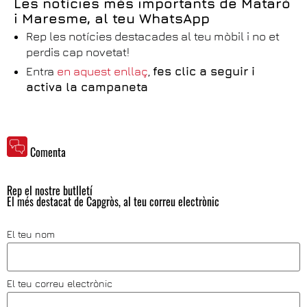
Les notícies més importants de Mataró
i Maresme, al teu WhatsApp
Rep les notícies destacades al teu mòbil i no et
perdis cap novetat!
Entra
en aquest enllaç
,
fes clic a seguir i
activa la campaneta
Comenta
Rep el nostre butlletí
El més destacat de Capgròs, al teu correu electrònic
El teu nom
El teu correu electrònic