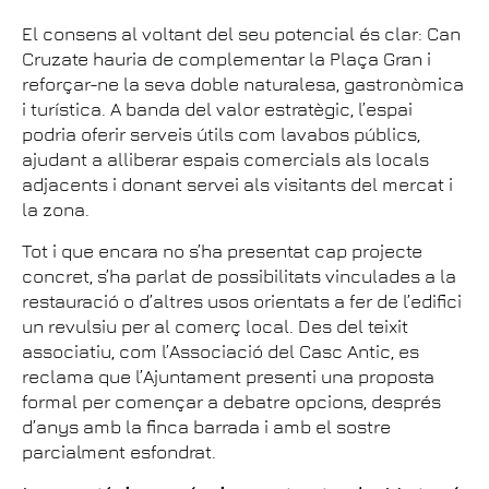
El consens al voltant del seu potencial és clar: Can
Cruzate hauria de complementar la Plaça Gran i
reforçar-ne la seva doble naturalesa, gastronòmica
i turística. A banda del valor estratègic, l’espai
podria oferir serveis útils com lavabos públics,
ajudant a alliberar espais comercials als locals
adjacents i donant servei als visitants del mercat i
la zona.
Tot i que encara no s’ha presentat cap projecte
concret, s’ha parlat de possibilitats vinculades a la
restauració o d’altres usos orientats a fer de l’edifici
un revulsiu per al comerç local. Des del teixit
associatiu, com l’Associació del Casc Antic, es
reclama que l’Ajuntament presenti una proposta
formal per començar a debatre opcions, després
d’anys amb la finca barrada i amb el sostre
parcialment esfondrat.