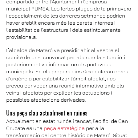
compartida entre l’Ajuntament i l’empresa
municipal PUMSA. Les fortes pluges de la primavera
i especialment de les darreres setmanes podrien
haver afeblit encara més les parets internes i
l’estabilitat de l’estructura i dels estintolaments
provisionals.
L’alcalde de Mataró va presidir ahir al vespre el
comitè de crisi convocat per abordar la situació, i
posteriorment va informar-ne els portaveus
municipals. En els propers dies s’executaran obres
d’urgència per estabilitzar l’àmbit afectat, i es
preveu convocar una reunió informativa amb els
veïns i afectats per explicar les actuacions i
possibles afectacions derivades.
Una peça clau actualment en ruines
Actualment en estat ruïnós i tancat, l’edifici de Can
Cruzate és una
peça estratègica
per a la
transformació del centre històric de Mataró. Situat