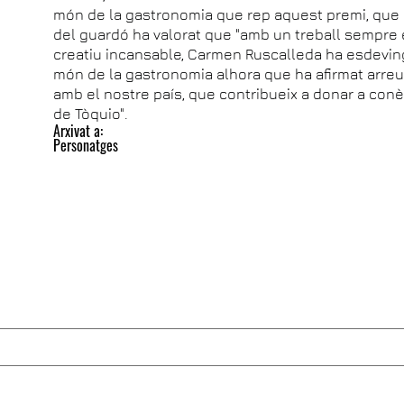
món de la gastronomia que rep aquest premi, que arr
del guardó ha valorat que "amb un treball sempre e
creatiu incansable, Carmen Ruscalleda ha esdeving
món de la gastronomia alhora que ha afirmat arreu 
amb el nostre país, que contribueix a donar a conè
de Tòquio".
Arxivat a:
Personatges