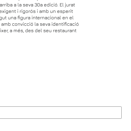
iba a la seva 30a edició. El jurat
xigent i rigorós i amb un esperit
ut una figura internacional en el
amb convicció la seva identificació
ixer, a més, des del seu restaurant