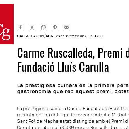
CAPGROS.COM/ACN
28 de setembre de 2006. 17:21
Carme Ruscalleda, Premi 
Fundació Lluís Carulla
La prestigiosa cuinera és la primera pers
gastronomia que rep aquest premi, dota
La prestigiosa cuinera Carme Ruscalleda (Sant Pol
recentment ha obtingut la tercera estrella Micheli
Sant Pol de Mar, ha estat distingida amb el Premi 
Carulla, dotat amb 50.000 euros. Ruscalleda consti