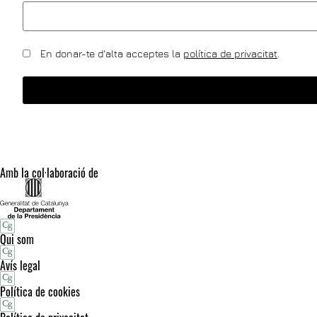
En donar-te d'alta acceptes la
política de privacitat
.
Amb la col·laboració de
Qui som
Avís legal
Política de cookies