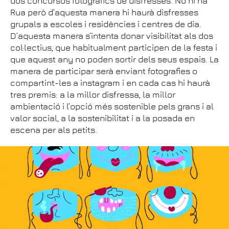
dos concursos fotogràfics de disfresses. No hi ha
Rua però d’aquesta manera hi haurà disfresses
grupals a escoles i residències i centres de dia.
D’aquesta manera s’intenta donar visibilitat als dos
col·lectius, que habitualment participen de la festa i
que aquest any no poden sortir dels seus espais. La
manera de participar serà enviant fotografies o
compartint-les a instagram i en cada cas hi haurà
tres premis: a la millor disfressa, la millor
ambientació i l’opció més sostenible pels grans i al
valor social, a la sostenibilitat i a la posada en
escena per als petits.