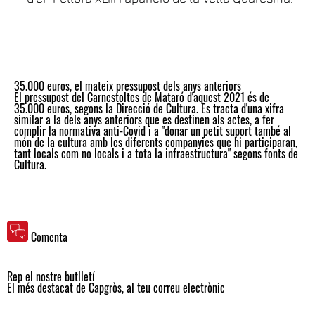
35.000 euros, el mateix pressupost dels anys anteriors
El pressupost del Carnestoltes de Mataró d'aquest 2021 és de
35.000 euros, segons la Direcció de Cultura. Es tracta d'una xifra
similar a la dels anys anteriors que es destinen als actes, a fer
complir la normativa anti-Covid i a "donar un petit suport també al
món de la cultura amb les diferents companyies que hi participaran,
tant locals com no locals i a tota la infraestructura" segons fonts de
Cultura.
Comenta
Rep el nostre butlletí
El més destacat de Capgròs, al teu correu electrònic