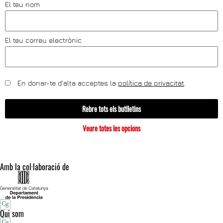
El teu nom
El teu correu electrònic
En donar-te d'alta acceptes la
política de privacitat
.
Rebre tots els butlletins
Veure totes les opcions
Amb la col·laboració de
Qui som