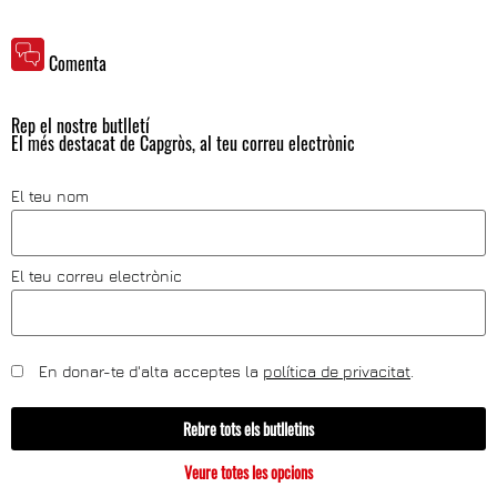
Comenta
Rep el nostre butlletí
El més destacat de Capgròs, al teu correu electrònic
El teu nom
El teu correu electrònic
En donar-te d'alta acceptes la
política de privacitat
.
Rebre tots els butlletins
Veure totes les opcions