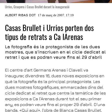
Urrios, Graupera i Casas Brullet durant la inauguració
ALBERT RIBAS DOT
17 de març de 2007. 17:19
Casas Brullet i Urrios porten dos
tipus de retrats a Ca lArenas
La fotografia és la protagonista de les dues
mostres, que s'inscriuen en el cicle dedicat al
retrat i que es podran veure fins al 29 d'abril
El centre d'art Germans Arenas i Clavell va
inaugurar, divendres 16, dues noves exposicions en
què la fotografia és la principal protagonista. Les
dues mostres fotogràfiques, emmarcades dins del
cicle dedicat al retrat que centra la temàtica de les
exposicions a Ca l'Arenas durant tot el seu primer
any, es podran veure fins al proper 29 d'abril. D'una
banda, «Qui aquí», l'obra de Blanca Casas Brullet,