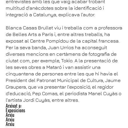
entrevistes amb les que vaig acabar trobant
multitud d'anècdotes sobre la identificació i
integració a Catalunya, explicava l'autor.
Blanca Casas Brullet viu i treballa com a professora
de Belles Arts a París i, entre altres treballs, ha
exposat al Centre Pompidou de la capital francesa.
Per la seva banda, Juan Urrios ha aconseguit
diverses mencions en certàmens de fotografia de
ciutat com, per exemple, Tokio. A la presentació de
les seves obres a Mataró i van assistir una
cinquantena de persones entre les que hi havia el
President del Patronat Municipal de Cultura, Jaume
Graupera, que va presentar l'exposició, el regidor
d'educació, Pep Comas, el periodista Manel Cuyàs o
l'artista Jordi Cuyàs, entre altres.
Arxivat a:
Exposicions
Arxiu
Arxiu
Arxiu