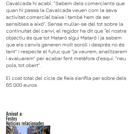
Cavalcada hi acabi. “Sabem dels comerciants que
quan hi passa la Cavalcada veuen com la seva
activitat comercial baixa i també hem de ser
sensibles a això”. Sense mullar-se del tot sobre la
continuïtat del canvi, el regidor ha dit que “el nostre
objectiu és que tot Mataró sigui Mataró i ja sabem
que els canvis generen molt soroll i després no és
tant” i respecte el futur, que “ja veurem, analitzarem
i avaluarem” per acabar fent metàfora d’esquí: “neu
pols, tot obert”.
El cost total del cicle de Reis s’enfila per sobre dels
65.000 euros.
Arxivat a:
Festes
Notícies relacionades