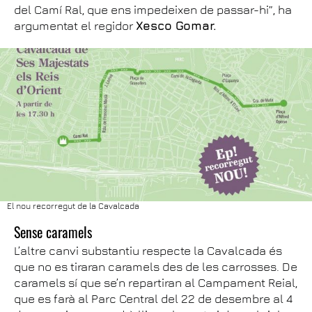
del Camí Ral, que ens impedeixen de passar-hi”, ha
argumentat el regidor
Xesco Gomar.
El nou recorregut de la Cavalcada
Sense caramels
L’altre canvi substantiu respecte la Cavalcada és
que no es tiraran caramels des de les carrosses. De
caramels sí que se’n repartiran al Campament Reial,
que es farà al Parc Central del 22 de desembre al 4