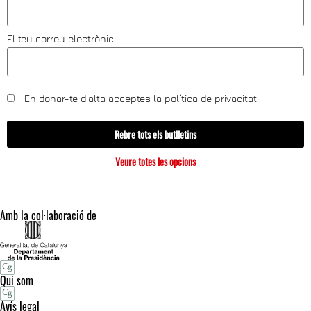
El teu correu electrònic
En donar-te d'alta acceptes la
política de privacitat
.
Rebre tots els butlletins
Veure totes les opcions
Amb la col·laboració de
Qui som
Avís legal