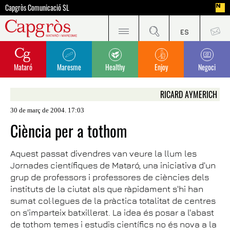
Capgròs Comunicació SL
Mataró
Maresme
Healthy
Enjoy
Negoci
RICARD AYMERICH
30 de març de 2004. 17:03
Ciència per a tothom
Aquest passat divendres van veure la llum les
Jornades científiques de Mataró, una iniciativa d'un
grup de professors i professores de ciències dels
instituts de la ciutat als que ràpidament s'hi han
sumat col·legues de la pràctica totalitat de centres
on s'imparteix batxillerat. La idea és posar a l'abast
de tothom temes i estudis científics no és nova a la