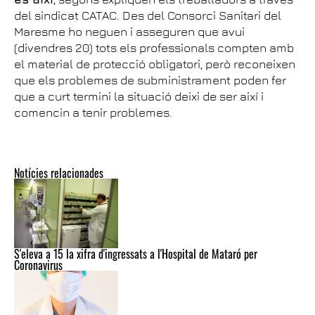
del sindicat CATAC. Des del Consorci Sanitari del
Maresme ho neguen i asseguren que avui
(divendres 20) tots els professionals compten amb
el material de protecció obligatori, però reconeixen
que els problemes de subministrament poden fer
que a curt termini la situació deixi de ser així i
comencin a tenir problemes.
Notícies relacionades
S'eleva a 15 la xifra d'ingressats a l'Hospital de Mataró per
Coronavirus