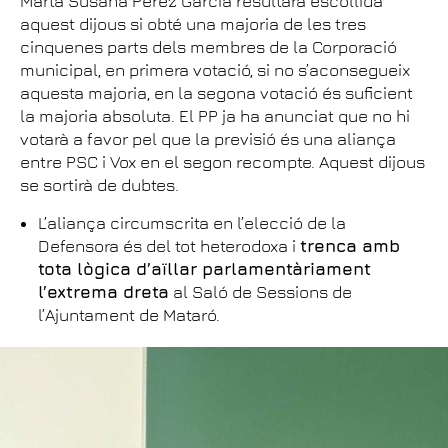
Marta Susana Pérez García resultarà escollida
aquest dijous si obté una majoria de les tres
cinquenes parts dels membres de la Corporació
municipal, en primera votació, si no s’aconsegueix
aquesta majoria, en la segona votació és suficient
la majoria absoluta. El PP ja ha anunciat que no hi
votarà a favor pel que la previsió és una aliança
entre PSC i Vox en el segon recompte. Aquest dijous
se sortirà de dubtes.
L’aliança circumscrita en l’elecció de la
Defensora és del tot heterodoxa i
trenca amb
tota lògica d’aïllar parlamentàriament
l’extrema dreta
al Saló de Sessions de
l’Ajuntament de Mataró.