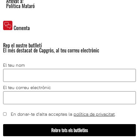
Arxivat a:
Política Mataró
Comenta
Rep el nostre butlletí
El més destacat de Capgròs, al teu correu electrònic
El teu nom
El teu correu electrònic
En donar-te d'alta acceptes la
política de privacitat
.
Rebre tots els butlletins