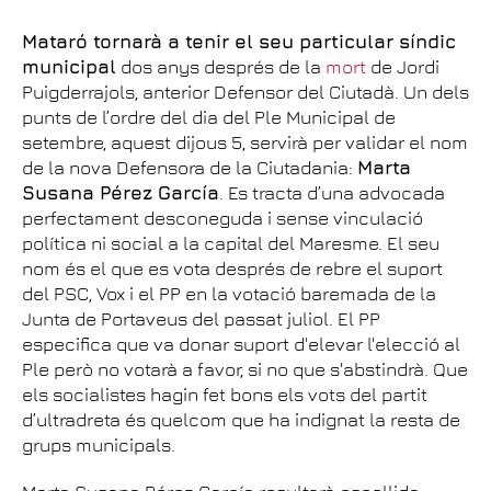
Mataró tornarà a tenir el seu particular síndic
municipal
dos anys després de la
mort
de Jordi
Puigderrajols, anterior Defensor del Ciutadà. Un dels
punts de l’ordre del dia del Ple Municipal de
setembre, aquest dijous 5, servirà per validar el nom
de la nova Defensora de la Ciutadania:
Marta
Susana Pérez García
. Es tracta d’una advocada
perfectament desconeguda i sense vinculació
política ni social a la capital del Maresme. El seu
nom és el que es vota després de rebre el suport
del PSC, Vox i el PP en la votació baremada de la
Junta de Portaveus del passat juliol. El PP
especifica que va donar suport d'elevar l'elecció al
Ple però no votarà a favor, si no que s'abstindrà. Que
els socialistes hagin fet bons els vots del partit
d’ultradreta és quelcom que ha indignat la resta de
grups municipals.