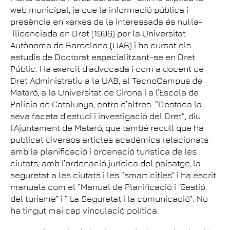
web municipal, ja que la informació pública i
presència en xarxes de la interessada és nul·la-
llicenciada en Dret (1996) per la Universitat
Autònoma de Barcelona (UAB) i ha cursat els
estudis de Doctorat especialitzant-se en Dret
Públic. Ha exercit d’advocada i com a docent de
Dret Administratiu a la UAB, al TecnoCampus de
Mataró, a la Universitat de Girona i a l’Escola de
Policia de Catalunya, entre d’altres. “Destaca la
seva faceta d’estudi i investigació del Dret”, diu
l’Ajuntament de Mataró, que també recull que ha
publicat diversos articles acadèmics relacionats
amb la planificació i ordenació turística de les
ciutats, amb l’ordenació jurídica del paisatge, la
seguretat a les ciutats i les “smart cities” i ha escrit
manuals com el “Manual de Planificació i “Gestió
del turisme” i “ La Seguretat i la comunicació”. No
ha tingut mai cap vinculació política.