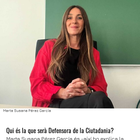
Marta Susana Pérez García
Qui és la que serà Defensora de la Ciutadania?
Marta Susana Pérez García és -així ho explica la