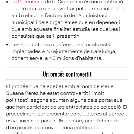
La
Defensoria
de la Ciutadania és una institució
que té com a missió vetllar pels drets ciutadans
amb relació a l’actuació de l’Administració
municipal i dels organismes que en depenen, i
que amb aquesta finalitat estudia les queixes i
consultes que se li presentin.
Les sindicatures o defensories locals estan
implantades a 46 ajuntaments de Catalunya,
donant servei a 4,6 milions d’habitants.
Un procés controvertit
El procés que ha acabat amb el nom de Maria
Susana Pérez ha estat controvertit i “molt
polititzat”, segons apunten alguns dels portaveus
que han participat de les entrevistes de selecció. El
procediment per presentar candidatures al càrrec
es va iniciar el passat 15 de març amb l’obertura
d’un procés de convocatòria pública. Les